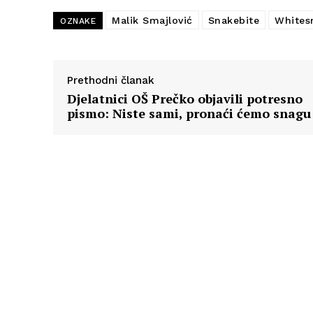
Malik Smajlović
Snakebite
Whites
OZNAKE
Prethodni članak
Djelatnici OŠ Prečko objavili potresno
pismo: Niste sami, pronaći ćemo snagu