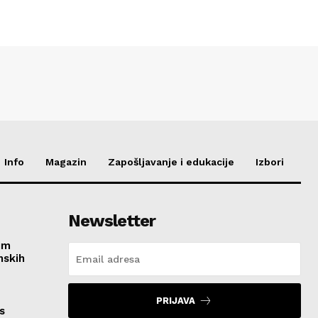
Info
Magazin
Zapošljavanje i edukacije
Izbori
Newsletter
im
nskih
PRIJAVA
s