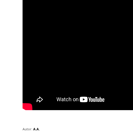
Autor:
A.A.