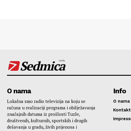
Sedmica
info
O nama
Info
Lokalna smo radio televizija na koju se
O nama
računa u realizaciji programa i obilježavanja
Kontakt
značajnih datuma iz prošlosti Tuzle,
Impres
društvenih, kulturnih, sportskih i drugih
dešavanja u gradu, živih prijenosa i