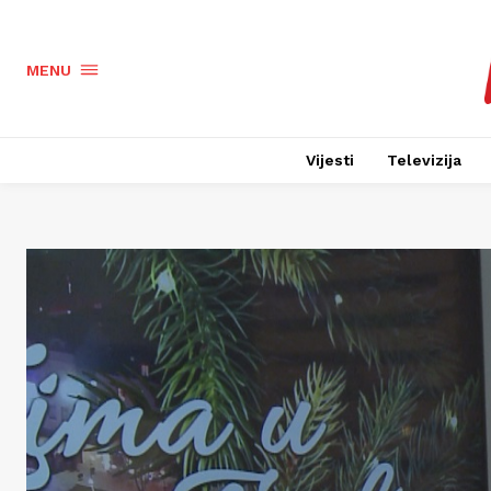
MENU
Vijesti
Televizija