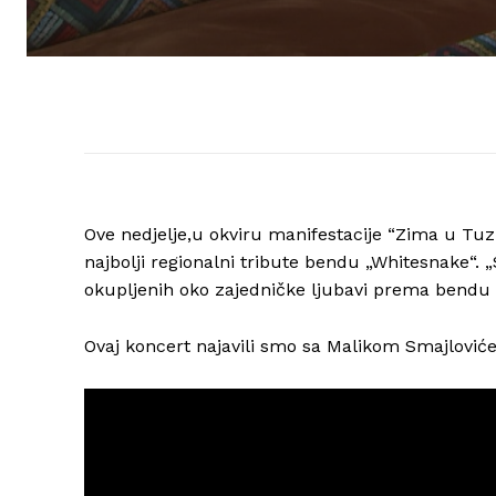
Ove nedjelje,u okviru manifestacije “Zima u Tu
najbolji regionalni tribute bendu „Whitesnake“.
okupljenih oko zajedničke ljubavi prema bendu
Ovaj koncert najavili smo sa Malikom Smajlović