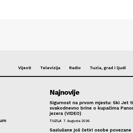
Vijesti
Televizija
Radio
Tuzla, grad i ljudi
Najnovije
Sigurnost na prvom mjestu: Ski Jet t
svakodnevno brine o kupačima Pano
jezera (VIDEO)
sum
TUZLA
7. Augusta 2026.
Saslušane još četiri osobe povezane 