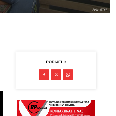
Foto: RTV7
PODIJELI: