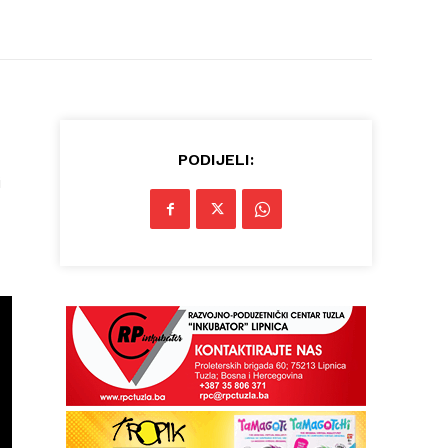
PODIJELI:
i