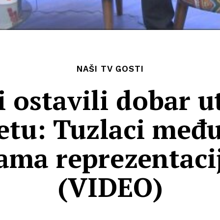
NAŠI TV GOSTI
 ostavili dobar u
etu: Tuzlaci među
ama reprezentaci
(VIDEO)