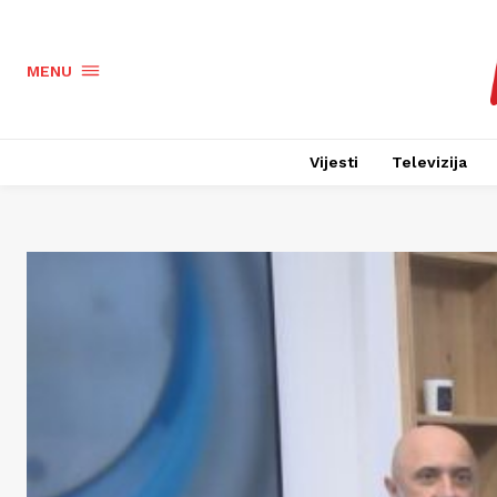
MENU
Vijesti
Televizija