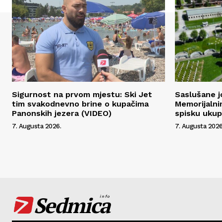
Sigurnost na prvom mjestu: Ski Jet
Saslušane j
tim svakodnevno brine o kupačima
Memorijalni
Panonskih jezera (VIDEO)
spisku uku
7. Augusta 2026.
7. Augusta 2026
Sedmica
info