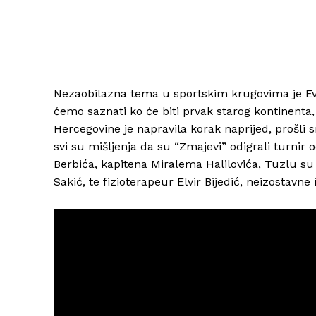
Nezaobilazna tema u sportskim krugovima je Ev
ćemo saznati ko će biti prvak starog kontinenta, 
Hercegovine je napravila korak naprijed, prošli 
svi su mišljenja da su “Zmajevi” odigrali turnir
Berbića, kapitena Miralema Halilovića, Tuzlu su
Sakić, te fizioterapeur Elvir Bijedić, neizostavne