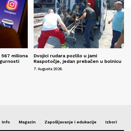
 567 miliona
Dvojici rudara pozlilo u jami
igurnosti
Raspotočje, jedan prebačen u bolnicu
7. Augusta 2026.
Info
Magazin
Zapošljavanje i edukacije
Izbori