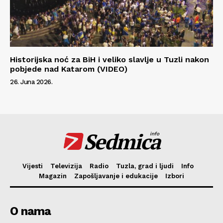
Historijska noć za BiH i veliko slavlje u Tuzli nakon
pobjede nad Katarom (VIDEO)
26. Juna 2026.
Sedmica
info
Vijesti
Televizija
Radio
Tuzla, grad i ljudi
Info
Magazin
Zapošljavanje i edukacije
Izbori
O nama