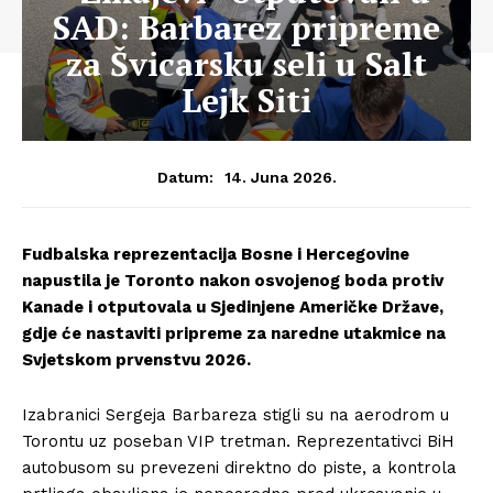
SAD: Barbarez pripreme
za Švicarsku seli u Salt
Lejk Siti
14. Juna 2026.
Datum:
Fudbalska reprezentacija Bosne i Hercegovine
napustila je Toronto nakon osvojenog boda protiv
Kanade i otputovala u Sjedinjene Američke Države,
gdje će nastaviti pripreme za naredne utakmice na
Svjetskom prvenstvu 2026.
Izabranici Sergeja Barbareza stigli su na aerodrom u
Torontu uz poseban VIP tretman. Reprezentativci BiH
autobusom su prevezeni direktno do piste, a kontrola