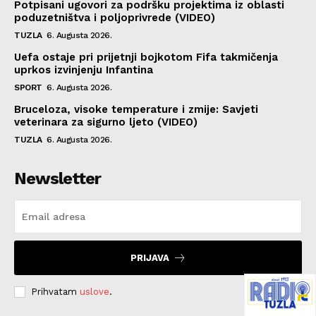
Potpisani ugovori za podršku projektima iz oblasti
poduzetništva i poljoprivrede (VIDEO)
TUZLA
6. Augusta 2026.
Uefa ostaje pri prijetnji bojkotom Fifa takmičenja
uprkos izvinjenju Infantina
SPORT
6. Augusta 2026.
Bruceloza, visoke temperature i zmije: Savjeti
veterinara za sigurno ljeto (VIDEO)
TUZLA
6. Augusta 2026.
Newsletter
PRIJAVA
Prihvatam
uslove
.