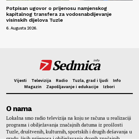
Potpisan ugovor o prijenosu namjenskog
kapitalnog transfera za vodosnabdijevanje
visinskih dijelova Tuzle
6. Augusta 2026.
Sedmica
info
Vijesti
Televizija
Radio
Tuzla, grad i ljudi
Info
Magazin
Zapošljavanje i edukacije
Izbori
O nama
Lokalna smo radio televizija na koju se računa u realizaciji
programa i obilježavanja značajnih datuma iz prošlosti
Tuzle, društvenih, kulturnih, sportskih i drugih dešavanja u
gradu, živih prijenosa i obilježavanja drugih značajnih