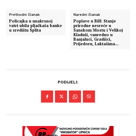
Prethodni članak
Naredni članak
Policajka u unakrsnoj
Poplave u BiH: Stanje
vatri ubila pljačkaša banke
prirodne nesreće u
u središtu Splita
Sanskom Mostu i Velikoj
Kladuši, vanredno u
Banjaluci, Gradišci,
Prijedoru, Laktašima…
PODIJELI: