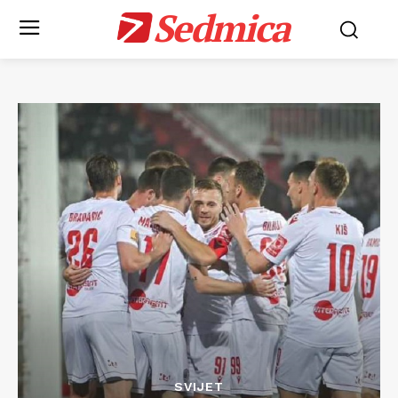
Sedmica
SVIJET