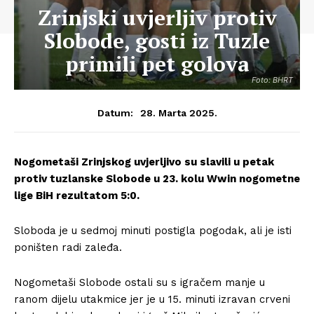
Zrinjski uvjerljiv protiv
Slobode, gosti iz Tuzle
primili pet golova
Foto: BHRT
28. Marta 2025.
Datum:
Nogometaši Zrinjskog uvjerljivo su slavili u petak
protiv tuzlanske Slobode u 23. kolu Wwin nogometne
lige BiH rezultatom 5:0.
Sloboda je u sedmoj minuti postigla pogodak, ali je isti
poništen radi zaleđa.
Nogometaši Slobode ostali su s igračem manje u
ranom dijelu utakmice jer je u 15. minuti izravan crveni