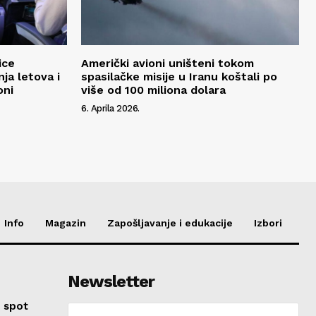
ice
Američki avioni uništeni tokom
ja letova i
spasilačke misije u Iranu koštali po
oni
više od 100 miliona dolara
6. Aprila 2026.
Info
Magazin
Zapošljavanje i edukacije
Izbori
Newsletter
 spot