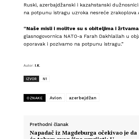
Ruski, azerbajdžanski i kazahstanski dužnosnici
na potpunu istragu uzroka nesreće zrakoplova Az
“Naše misli i molitve su s obiteljima i žrtvam
glasnogovornica NATO-a Farah Dakhlallah u obja
oporavak i pozivamo na potpunu istragu.”
Autor:
I.K.
IZVOR
N1
Avion
azerbejdžan
OZNAKE
Prethodni članak
Napadač iz Magdeburga očekivao je da