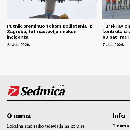
Putnik preminuo tokom polijetanja iz
Turski avio
Zagreba, let nastavljen nakon
kontrolu iz 
incidenta
60 sati rad
21. Jula 2026.
7. Jula 2026.
Sedmica
info
O nama
Info
Lokalna smo radio televizija na koju se
O nama