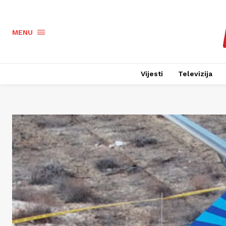
MENU
Vijesti
Televizija