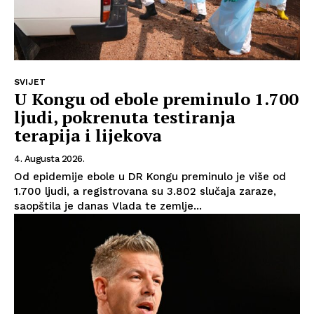
SVIJET
U Kongu od ebole preminulo 1.700
ljudi, pokrenuta testiranja
terapija i lijekova
4. Augusta 2026.
Od epidemije ebole u DR Kongu preminulo je više od
1.700 ljudi, a registrovana su 3.802 slučaja zaraze,
saopštila je danas Vlada te zemlje...