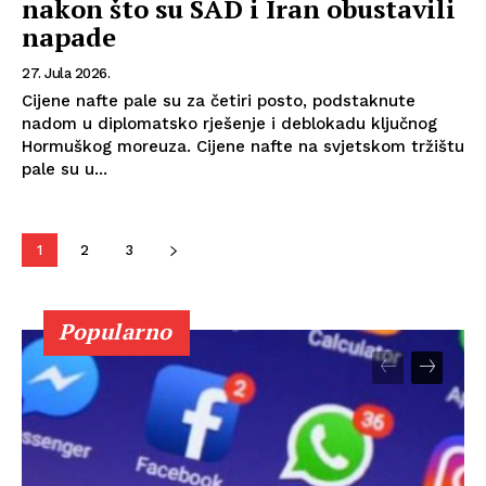
nakon što su SAD i Iran obustavili
napade
27. Jula 2026.
Cijene nafte pale su za četiri posto, podstaknute
nadom u diplomatsko rješenje i deblokadu ključnog
Hormuškog moreuza. Cijene nafte na svjetskom tržištu
pale su u...
1
2
3
Popularno