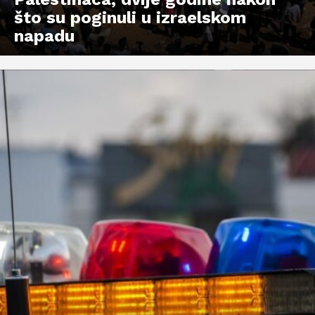
što su poginuli u izraelskom
napadu