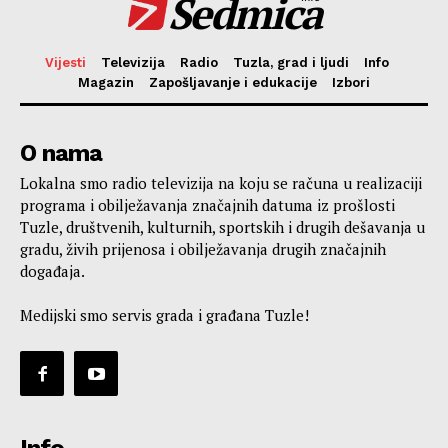
Sedmica
Vijesti
Televizija
Radio
Tuzla, grad i ljudi
Info
Magazin
Zapošljavanje i edukacije
Izbori
O nama
Lokalna smo radio televizija na koju se računa u realizaciji
programa i obilježavanja značajnih datuma iz prošlosti
Tuzle, društvenih, kulturnih, sportskih i drugih dešavanja u
gradu, živih prijenosa i obilježavanja drugih značajnih
događaja.
Medijski smo servis grada i građana Tuzle!
Info