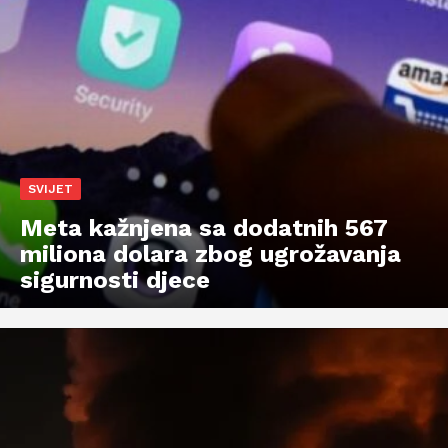
SVIJET
Meta kažnjena sa dodatnih 567
miliona dolara zbog ugrožavanja
sigurnosti djece