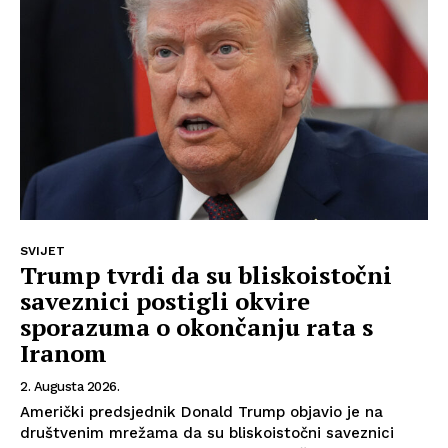
O nama
Kontakt
Impressum
SVIJET
Trump tvrdi da su bliskoistočni
saveznici postigli okvire
sporazuma o okončanju rata s
Iranom
2. Augusta 2026.
Američki predsjednik Donald Trump objavio je na
društvenim mrežama da su bliskoistočni saveznici