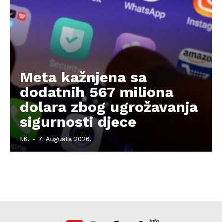
Meta kažnjena sa
dodatnih 567 miliona
dolara zbog ugrožavanja
sigurnosti djece
I.K.
-
7. Augusta 2026.
info