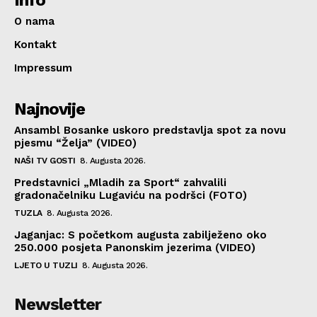
O nama
Kontakt
Impressum
Najnovije
Ansambl Bosanke uskoro predstavlja spot za novu
pjesmu “Želja” (VIDEO)
NAŠI TV GOSTI
8. Augusta 2026.
Predstavnici „Mladih za Sport“ zahvalili
gradonačelniku Lugaviću na podršci (FOTO)
TUZLA
8. Augusta 2026.
Jaganjac: S početkom augusta zabilježeno oko
250.000 posjeta Panonskim jezerima (VIDEO)
LJETO U TUZLI
8. Augusta 2026.
Newsletter