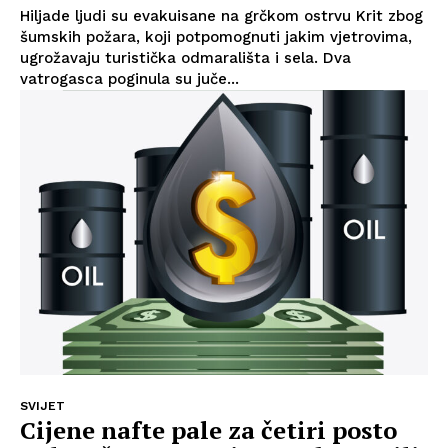
Hiljade ljudi su evakuisane na grčkom ostrvu Krit zbog
šumskih požara, koji potpomognuti jakim vjetrovima,
ugrožavaju turistička odmarališta i sela. Dva
vatrogasca poginula su juče...
SVIJET
Cijene nafte pale za četiri posto