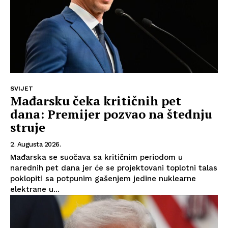
SVIJET
Mađarsku čeka kritičnih pet
dana: Premijer pozvao na štednju
struje
2. Augusta 2026.
Mađarska se suočava sa kritičnim periodom u
narednih pet dana jer će se projektovani toplotni talas
poklopiti sa potpunim gašenjem jedine nuklearne
elektrane u...
Info