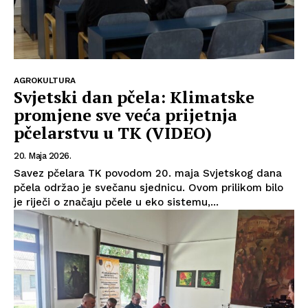
AGROKULTURA
Svjetski dan pčela: Klimatske
promjene sve veća prijetnja
pčelarstvu u TK (VIDEO)
20. Maja 2026.
Savez pčelara TK povodom 20. maja Svjetskog dana
pčela održao je svečanu sjednicu. Ovom prilikom bilo
je riječi o značaju pčele u eko sistemu,...