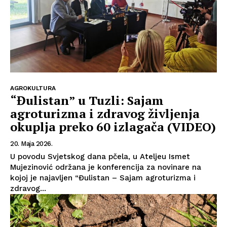
AGROKULTURA
“Đulistan” u Tuzli: Sajam
agroturizma i zdravog življenja
okuplja preko 60 izlagača (VIDEO)
20. Maja 2026.
U povodu Svjetskog dana pčela, u Ateljeu Ismet
Mujezinović održana je konferencija za novinare na
kojoj je najavljen “Đulistan – Sajam agroturizma i
zdravog...
Info