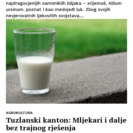
najdragocjenijih samoniklih biljaka – srijemoš, Allium
ursinum, poznat i kao medvjeđi luk. Zbog svojih
nevjerovatnih ljekovitih svojstava,...
AGROKULTURA
Tuzlanski kanton: Mljekari i dalje
bez trajnog rješenja