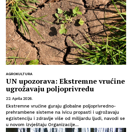
O nama
Kontakt
Impressum
AGROKULTURA
UN upozorava: Ekstremne vrućine
ugrožavaju poljoprivredu
22. Aprila 2026.
Ekstremne vrućine guraju globalne poljoprivredno-
prehrambene sisteme na ivicu propasti i ugrožavaju
egzistenciju i zdravlje više od milijardu ljudi, navodi se
u novom izvještaju Organizacije...