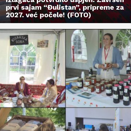
prvi sajam “Đulistan”, pripreme za
2027. već počele! (FOTO)