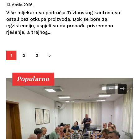
13. Aprila 2026.
Više mljekara sa područja Tuzlanskog kantona su
ostali bez otkupa proizvoda. Dok se bore za
egzistenciju, uspjeli su da pronađu privremeno
rješenje, a trajnog...
1
2
3
Popularno