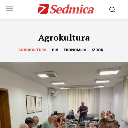
Sedmica
Agrokultura
AGROKULTURA
BIH
EKONOMIJA
IZBORI