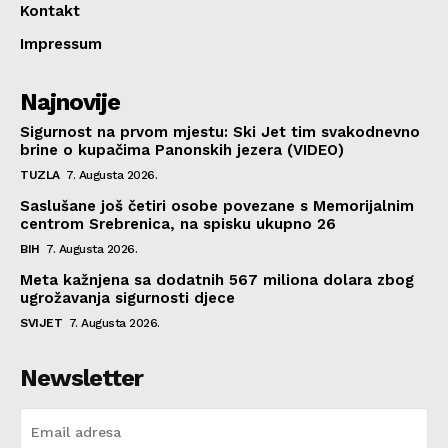
Kontakt
Impressum
Najnovije
Sigurnost na prvom mjestu: Ski Jet tim svakodnevno
brine o kupačima Panonskih jezera (VIDEO)
TUZLA
7. Augusta 2026.
Saslušane još četiri osobe povezane s Memorijalnim
centrom Srebrenica, na spisku ukupno 26
BIH
7. Augusta 2026.
Meta kažnjena sa dodatnih 567 miliona dolara zbog
ugrožavanja sigurnosti djece
SVIJET
7. Augusta 2026.
Newsletter