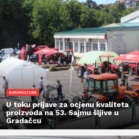
AGROKULTURA
U toku prijave za ocjenu kvaliteta
proizvoda na 53. Sajmu šljive u
Gradačcu