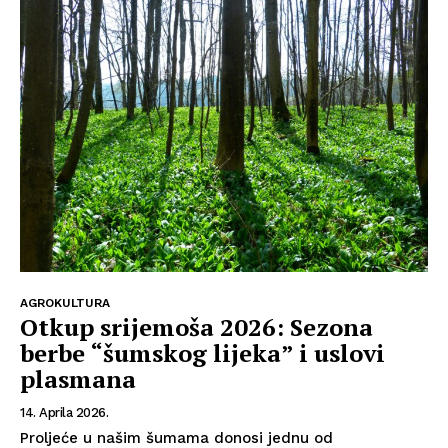
AGROKULTURA
Otkup srijemoša 2026: Sezona
berbe “šumskog lijeka” i uslovi
plasmana
14. Aprila 2026.
Proljeće u našim šumama donosi jednu od