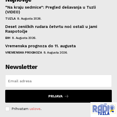
“Na kraju sedmice”: Pregled dešavanja u Tuzli
(VIDEO)
TUZLA
8. Augusta 2026.
Deset zeničkih rudara četvrtu noć ostali u jami
Raspotočje
BIH
8. Augusta 2026.
Vremenska prognoza do 11. augusta
VREMENSKA PROGNOZA
8. Augusta 2026.
Newsletter
PRIJAVA
Prihvatam
uslove
.