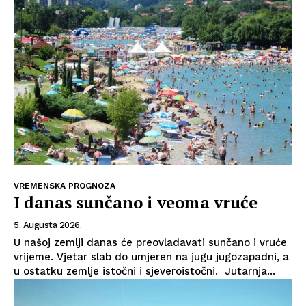
VREMENSKA PROGNOZA
I danas sunčano i veoma vruće
5. Augusta 2026.
U našoj zemlji danas će preovladavati sunčano i vruće
vrijeme. Vjetar slab do umjeren na jugu jugozapadni, a
u ostatku zemlje istočni i sjeveroistočni. Jutarnja...