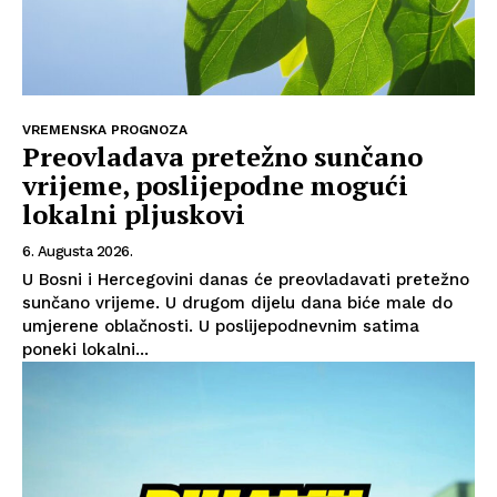
VREMENSKA PROGNOZA
Preovladava pretežno sunčano
vrijeme, poslijepodne mogući
lokalni pljuskovi
6. Augusta 2026.
U Bosni i Hercegovini danas će preovladavati pretežno
sunčano vrijeme. U drugom dijelu dana biće male do
umjerene oblačnosti. U poslijepodnevnim satima
poneki lokalni...