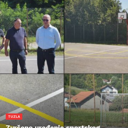
TUZLA
Zvršeno uređenje sportskog