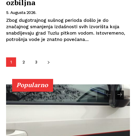
ozbiljna
5. Augusta 2026.
Zbog dugotrajnog sušnog perioda došlo je do
značajnog smanjenja izdašnosti svih izvorišta koja
snabdijevaju grad Tuzlu pitkom vodom. Istovremeno,
potrošnja vode je znatno povećana...
1
2
3
Popularno