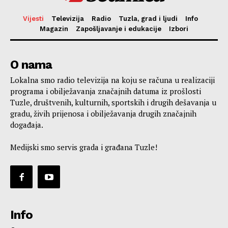
Vijesti
Televizija
Radio
Tuzla, grad i ljudi
Info
Magazin
Zapošljavanje i edukacije
Izbori
O nama
Lokalna smo radio televizija na koju se računa u realizaciji
programa i obilježavanja značajnih datuma iz prošlosti
Tuzle, društvenih, kulturnih, sportskih i drugih dešavanja u
gradu, živih prijenosa i obilježavanja drugih značajnih
događaja.
Medijski smo servis grada i građana Tuzle!
Info