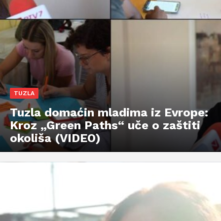
TUZLA
Tuzla domaćin mladima iz Evrope:
Kroz „Green Paths“ uče o zaštiti
okoliša (VIDEO)