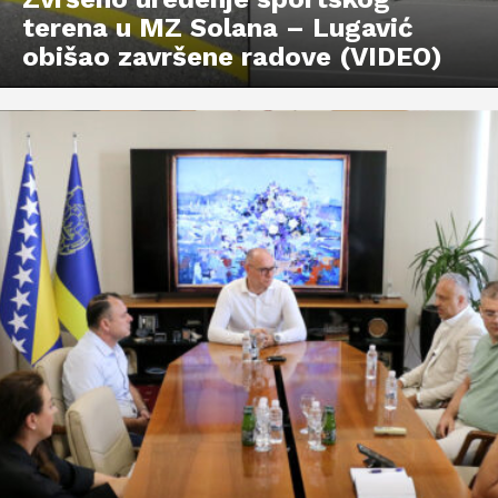
terena u MZ Solana – Lugavić
obišao završene radove (VIDEO)