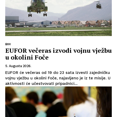
BIH
EUFOR večeras izvodi vojnu vježbu
u okolini Foče
5. Augusta 2026.
EUFOR će večeras od 19 do 23 sata izvesti zajedničku
vojnu vježbu u okolini Foče, najavljeno je iz te misije. U
aktivnosti će učestvovati pripadnici...
Info