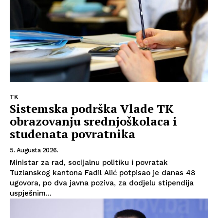
O nama
Kontakt
Impressum
TK
Sistemska podrška Vlade TK
obrazovanju srednjoškolaca i
studenata povratnika
5. Augusta 2026.
Ministar za rad, socijalnu politiku i povratak
Tuzlanskog kantona Fadil Alić potpisao je danas 48
ugovora, po dva javna poziva, za dodjelu stipendija
uspješnim...