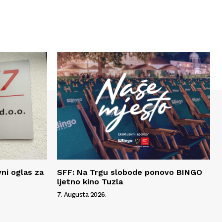
vni oglas za
SFF: Na Trgu slobode ponovo BINGO
ljetno kino Tuzla
7. Augusta 2026.