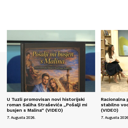
U Tuzli promovisan novi historijski
Racionalna 
roman Saliha Straševića „Pošalji mi
stabilno vo
busjen s Malina“ (VIDEO)
(VIDEO)
7. Augusta 2026.
7. Augusta 2026