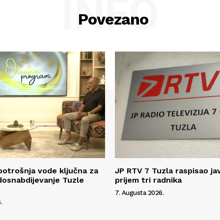
INFO
Povezano
potrošnja vode ključna za
JP RTV 7 Tuzla raspisao ja
dosnabdijevanje Tuzle
prijem tri radnika
7. Augusta 2026.
.