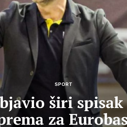
SPORT
bjavio širi spisak
prema za Euroba