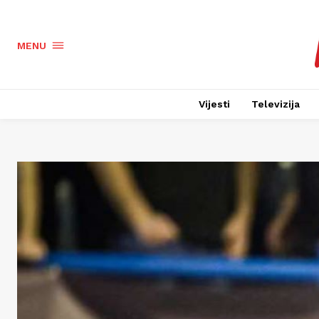
MENU
Vijesti
Televizija