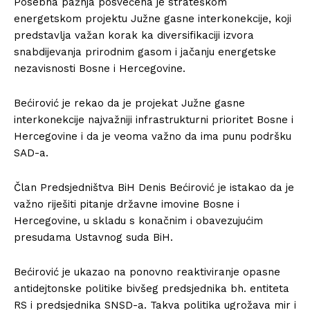
Posebna pažnja posvećena je strateškom
energetskom projektu Južne gasne interkonekcije, koji
predstavlja važan korak ka diversifikaciji izvora
snabdijevanja prirodnim gasom i jačanju energetske
nezavisnosti Bosne i Hercegovine.
Bećirović je rekao da je projekat Južne gasne
interkonekcije najvažniji infrastrukturni prioritet Bosne i
Hercegovine i da je veoma važno da ima punu podršku
SAD-a.
Član Predsjedništva BiH Denis Bećirović je istakao da je
važno riješiti pitanje državne imovine Bosne i
Hercegovine, u skladu s konačnim i obavezujućim
presudama Ustavnog suda BiH.
Bećirović je ukazao na ponovno reaktiviranje opasne
antidejtonske politike bivšeg predsjednika bh. entiteta
RS i predsjednika SNSD-a. Takva politika ugrožava mir i