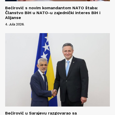
Bećirović s novim komandantom NATO štaba:
Članstvo BiH u NATO-u zajednički interes BiH i
Alijanse
4. Jula 2026.
Bećirović u Sarajevu razgovarao sa