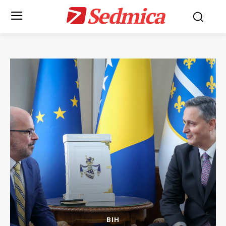
Sedmica
BIH