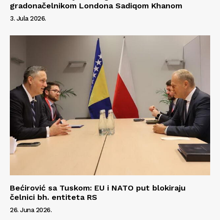
gradonačelnikom Londona Sadiqom Khanom
3. Jula 2026.
Bećirović sa Tuskom: EU i NATO put blokiraju
čelnici bh. entiteta RS
26. Juna 2026.