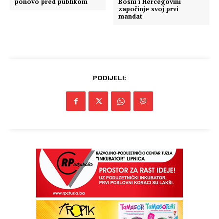
ponovo pred publikom
Bosni i Hercegovini
započinje svoj prvi
mandat
PODIJELI: