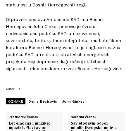
stabilnost u Bosni i Hercegovini i regiji.
Otpravnik poslova Ambasade SAD-a u Bosni i
Hercegovini John Ginkel ponovio je čvrstu i
nedvosmislenu podršku SAD-a nezavisnosti,
suverenitetu, teritorijalnom integritetu i multietničkom
karakteru Bosne i Hercegovine, te je naglasio snažnu
podršku SAD-a realizaciji strateških energetskih
projekata koji doprinose dugoročnoj stabilnosti,
sigurnosti i ekonomskom razvoju Bosne i Hercegovine.
Autor:
I.K.
OZNAKE
Denis Bećirović
John Ginkel
Prethodni članak
Naredni članak
Let emocija i muzike:
Savjetodavni odbor
mjuzikl „Plavi avion“
mladih Evropske unije u