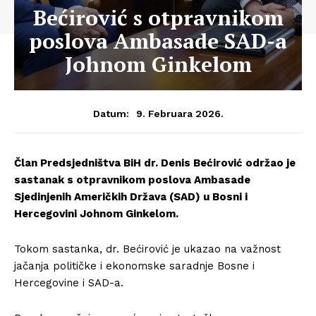
Bećirović s otpravnikom
poslova Ambasade SAD-a
Johnom Ginkelom
9. Februara 2026.
Datum:
Član Predsjedništva BiH dr. Denis Bećirović održao je
sastanak s otpravnikom poslova Ambasade
Sjedinjenih Američkih Država (SAD) u Bosni i
Hercegovini Johnom Ginkelom.
Tokom sastanka, dr. Bećirović je ukazao na važnost
jačanja političke i ekonomske saradnje Bosne i
Hercegovine i SAD-a.