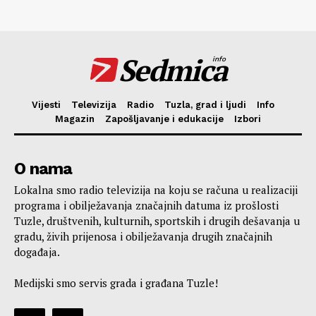
Sedmica
info
Vijesti
Televizija
Radio
Tuzla, grad i ljudi
Info
Magazin
Zapošljavanje i edukacije
Izbori
O nama
Lokalna smo radio televizija na koju se računa u realizaciji
programa i obilježavanja značajnih datuma iz prošlosti
Tuzle, društvenih, kulturnih, sportskih i drugih dešavanja u
gradu, živih prijenosa i obilježavanja drugih značajnih
događaja.
Medijski smo servis grada i građana Tuzle!