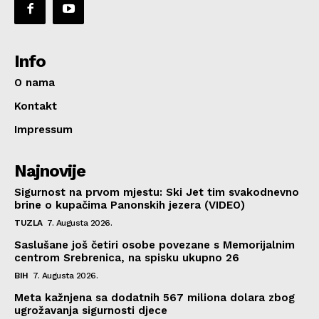
Info
O nama
Kontakt
Impressum
Najnovije
Sigurnost na prvom mjestu: Ski Jet tim svakodnevno
brine o kupačima Panonskih jezera (VIDEO)
TUZLA
7. Augusta 2026.
Saslušane još četiri osobe povezane s Memorijalnim
centrom Srebrenica, na spisku ukupno 26
BIH
7. Augusta 2026.
Meta kažnjena sa dodatnih 567 miliona dolara zbog
ugrožavanja sigurnosti djece