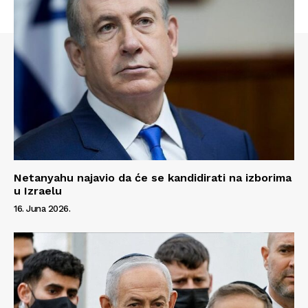
Netanyahu najavio da će se kandidirati na izborima
u Izraelu
16. Juna 2026.
Info
O nama
Kontakt
Impressum