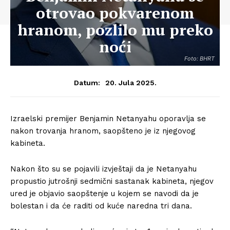
otrovao pokvarenom
hranom, pozlilo mu preko
noći
Foto: BHRT
20. Jula 2025.
Datum:
Izraelski premijer Benjamin Netanyahu oporavlja se
nakon trovanja hranom, saopšteno je iz njegovog
kabineta.
Nakon što su se pojavili izvještaji da je Netanyahu
propustio jutrošnji sedmični sastanak kabineta, njegov
ured je objavio saopštenje u kojem se navodi da je
bolestan i da će raditi od kuće naredna tri dana.