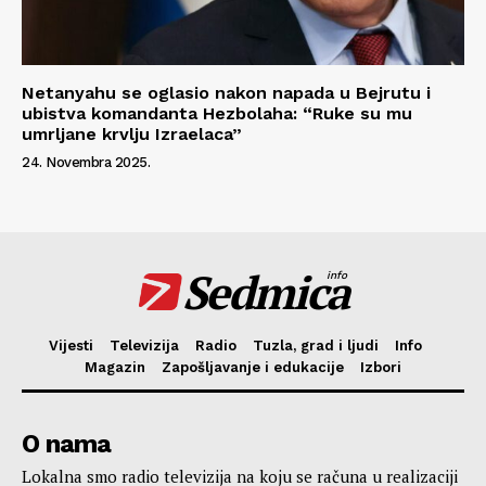
Netanyahu se oglasio nakon napada u Bejrutu i
ubistva komandanta Hezbolaha: “Ruke su mu
umrljane krvlju Izraelaca”
24. Novembra 2025.
Sedmica
info
Vijesti
Televizija
Radio
Tuzla, grad i ljudi
Info
Magazin
Zapošljavanje i edukacije
Izbori
O nama
Lokalna smo radio televizija na koju se računa u realizaciji