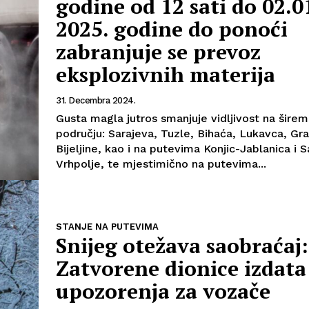
godine od 12 sati do 02.0
2025. godine do ponoći
zabranjuje se prevoz
eksplozivnih materija
31. Decembra 2024.
Gusta magla jutros smanjuje vidljivost na širem
području: Sarajeva, Tuzle, Bihaća, Lukavca, Gra
Bijeljine, kao i na putevima Konjic-Jablanica i 
Vrhpolje, te mjestimično na putevima...
STANJE NA PUTEVIMA
Snijeg otežava saobraćaj:
Zatvorene dionice izdata
upozorenja za vozače