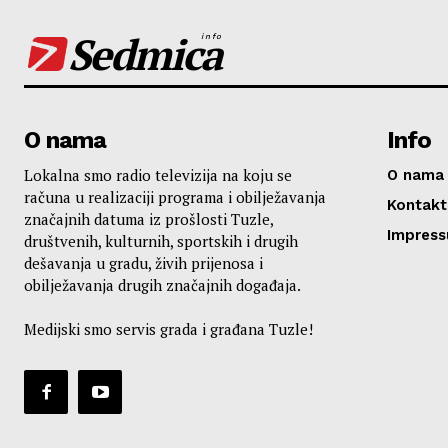
Sedmica
info
O nama
Info
Lokalna smo radio televizija na koju se
O nama
računa u realizaciji programa i obilježavanja
Kontakt
značajnih datuma iz prošlosti Tuzle,
Impres
društvenih, kulturnih, sportskih i drugih
dešavanja u gradu, živih prijenosa i
obilježavanja drugih značajnih događaja.
Medijski smo servis grada i građana Tuzle!