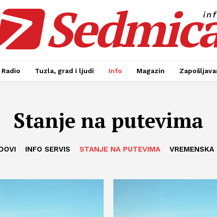
Sedmic
in
Radio
Tuzla, grad i ljudi
Info
Magazin
Zapošljavan
Stanje na putevima
DOVI
INFO SERVIS
STANJE NA PUTEVIMA
VREMENSKA