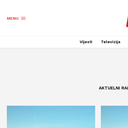
MENU
Vijesti
Televizija
AKTUELNI RA