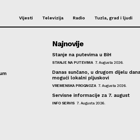
Vijesti
Televizija
Radio
Tuzla, grad i ljudi
Najnovije
Stanje na putevima u BiH
STANJE NA PUTEVIMA
7. Augusta 2026.
Danas sunčano, u drugom dijelu dan
sum
mogući lokalni pljuskovi
VREMENSKA PROGNOZA
7. Augusta 2026.
Servisne informacije za 7. august
INFO SERVIS
7. Augusta 2026.