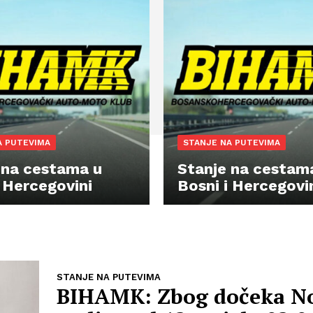
A PUTEVIMA
STANJE NA PUTEVIMA
 na cestama u
Stanje na cestam
i Hercegovini
Bosni i Hercegovi
STANJE NA PUTEVIMA
BIHAMK: Zbog dočeka N