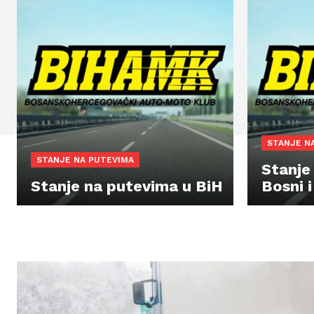
STANJE N
STANJE NA PUTEVIMA
Stanje
Stanje na putevima u BiH
Bosni 