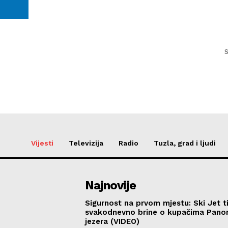
S
Vijesti
Televizija
Radio
Tuzla, grad i ljudi
Najnovije
Sigurnost na prvom mjestu: Ski Jet t
svakodnevno brine o kupačima Pano
jezera (VIDEO)