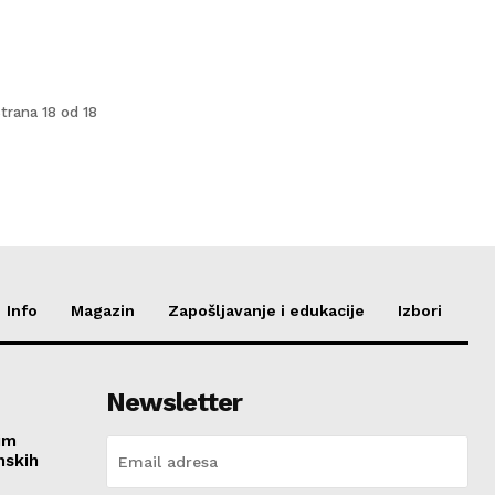
trana 18 od 18
Info
Magazin
Zapošljavanje i edukacije
Izbori
Newsletter
im
nskih