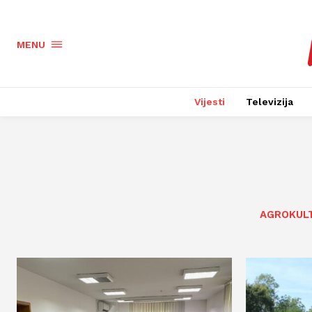
MENU
Vijesti
Televizija
AGROKUL