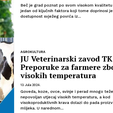
Beč je grad poznat po svom visokom kvalitetu 
jedan od ključnih faktora koji tome doprinosi je
dostupnost svježeg povrća iz...
AGROKULTURA
JU Veterinarski zavod TK
Preporuke za farmere zb
visokih temperatura
13. Jula 2024.
Goveda, koze, ovce, svinje i perad mnogo tež
nepovoljan utjecaj visokih temperatura, a kod
visokoproduktivnih krava dolazi do pada proiz
mlijeka. U narednom...