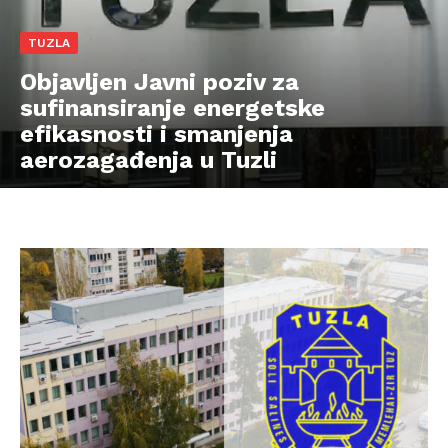
TUZLA
Objavljen Javni poziv za
sufinansiranje energetske
efikasnosti i smanjenja
aerozagađenja u Tuzli