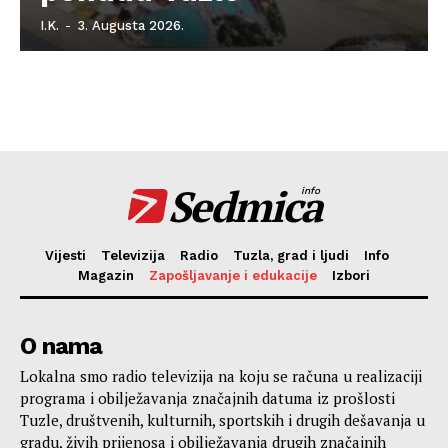
I.K.
-
3. Augusta 2026.
Sedmica
info
Vijesti
Televizija
Radio
Tuzla, grad i ljudi
Info
Magazin
Zapošljavanje i edukacije
Izbori
O nama
Lokalna smo radio televizija na koju se računa u realizaciji
programa i obilježavanja značajnih datuma iz prošlosti
Tuzle, društvenih, kulturnih, sportskih i drugih dešavanja u
gradu, živih prijenosa i obilježavanja drugih značajnih