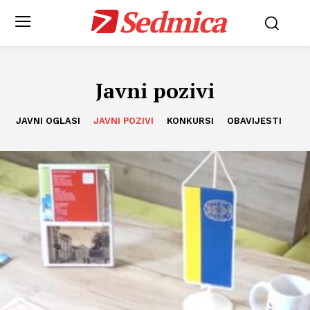
Sedmica
Javni pozivi
JAVNI OGLASI
JAVNI POZIVI
KONKURSI
OBAVIJESTI