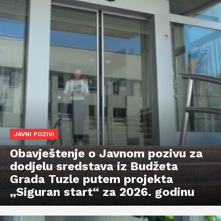
JAVNI POZIVI
Obavještenje o Javnom pozivu za
dodjelu sredstava iz Budžeta
Grada Tuzle putem projekta
„Siguran start“ za 2026. godinu