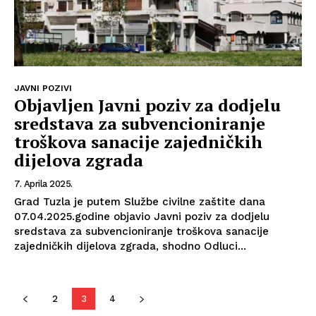
JAVNI POZIVI
Objavljen Javni poziv za dodjelu
sredstava za subvencioniranje
troškova sanacije zajedničkih
dijelova zgrada
7. Aprila 2025.
Grad Tuzla je putem Službe civilne zaštite dana
07.04.2025.godine objavio Javni poziv za dodjelu
sredstava za subvencioniranje troškova sanacije
zajedničkih dijelova zgrada, shodno Odluci...
2
3
4