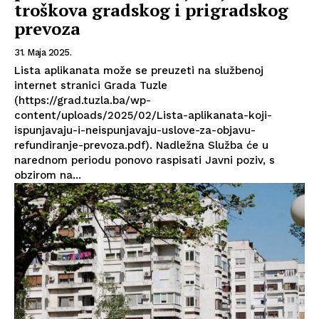
troškova gradskog i prigradskog
prevoza
31. Maja 2025.
Lista aplikanata može se preuzeti na službenoj
internet stranici Grada Tuzle
(https://grad.tuzla.ba/wp-
content/uploads/2025/02/Lista-aplikanata-koji-
ispunjavaju-i-neispunjavaju-uslove-za-objavu-
refundiranje-prevoza.pdf). Nadležna Služba će u
narednom periodu ponovo raspisati Javni poziv, s
obzirom na...