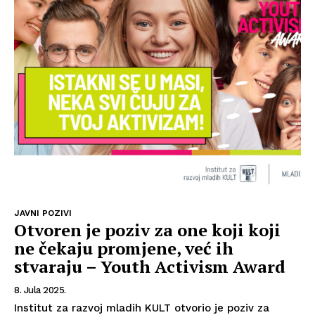
Info
O nama
Kontakt
Impressum
JAVNI POZIVI
Otvoren je poziv za one koji koji
ne čekaju promjene, već ih
stvaraju – Youth Activism Award
8. Jula 2025.
Institut za razvoj mladih KULT otvorio je poziv za