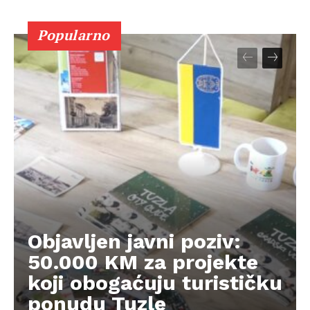
Popularno
Objavljen javni poziv:
50.000 KM za projekte
koji obogaćuju turističku
ponudu Tuzle