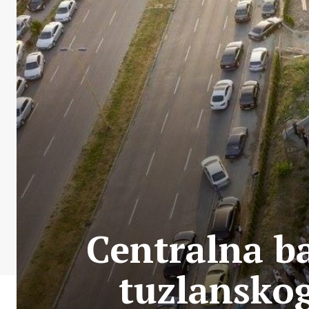
Centralna b
tuzlanskog