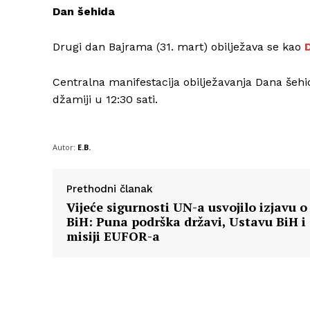
Dan šehida
Drugi dan Bajrama (31. mart) obilježava se kao
Centralna manifestacija obilježavanja Dana šehi
džamiji u 12:30 sati.
Autor:
E.B.
Prethodni članak
Vijeće sigurnosti UN-a usvojilo izjavu o
BiH: Puna podrška državi, Ustavu BiH i
misiji EUFOR-a