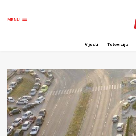
MENU
Vijesti
Televizija