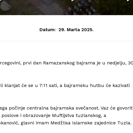
Datum:
29. Marta 2025.
cegovini, prvi dan Ramazanskog bajrama je u nedjelju, 30
 klanjat će se u 7:11 sati, a bajramsku hutbu će kazivati
ega počinje centralna bajramska svečanost. Vaz će govorit
 poslove i obrazovanje Muftijstva tuzlanskog, a
skanović, glavni imam Medžlisa Islamske zajednice Tuzla.