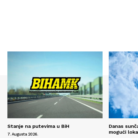
Stanje na putevima u BiH
Danas sunča
mogući lokal
7. Augusta 2026.