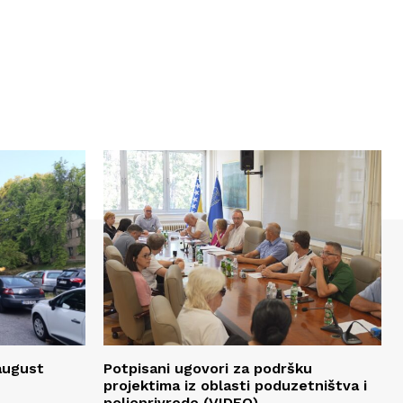
 august
Potpisani ugovori za podršku
projektima iz oblasti poduzetništva i
poljoprivrede (VIDEO)