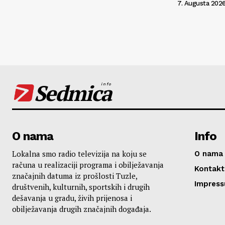
7. Augusta 2026
Sedmica
info
O nama
Info
Lokalna smo radio televizija na koju se
O nama
računa u realizaciji programa i obilježavanja
Kontakt
značajnih datuma iz prošlosti Tuzle,
Impres
društvenih, kulturnih, sportskih i drugih
dešavanja u gradu, živih prijenosa i
obilježavanja drugih značajnih događaja.