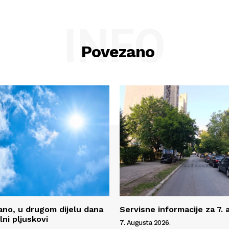
INFO
Povezano
no, u drugom dijelu dana
Servisne informacije za 7.
ni pljuskovi
7. Augusta 2026.