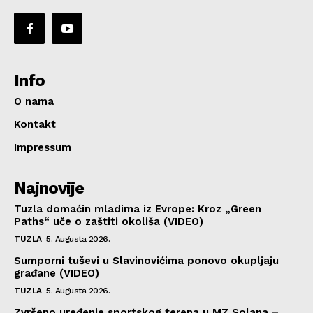
Info
O nama
Kontakt
Impressum
Najnovije
Tuzla domaćin mladima iz Evrope: Kroz „Green
Paths“ uče o zaštiti okoliša (VIDEO)
TUZLA
5. Augusta 2026.
Sumporni tuševi u Slavinovićima ponovo okupljaju
građane (VIDEO)
TUZLA
5. Augusta 2026.
Zvršeno uređenje sportskog terena u MZ Solana –