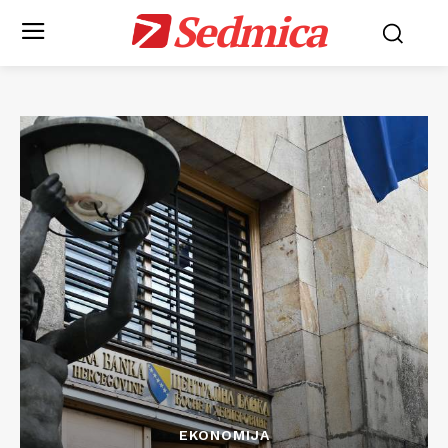
Sedmica
EKONOMIJA