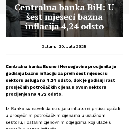
Centralna banka BiH: U
šest mjeseci bazna
inflacija 4,24 odsto
30. Jula 2025.
Datum:
Centralna banka Bosne i Hercegovine procijenila je
godišnju baznu inflaciju za prvih šest mjeseci u
sektoru usluga na 4,24 odsto, dok je godišnji rast
prosječnih potrošačkih cijena u ovom sektoru
procijenjen na 4,72 odsto.
Iz Banke su naveli da su u junu inflatorni pritisci ojačali
u prosječnim potrošačkim cijenama u uslužnom
sektoru, i ostalim cjenovnim odjeljcima koji ulaze u