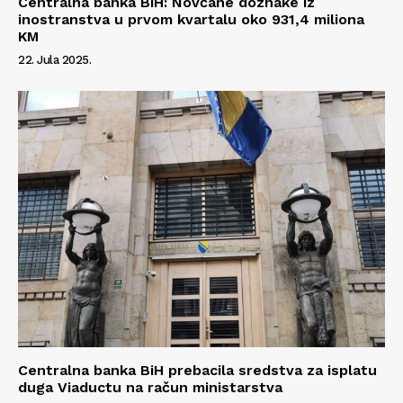
Centralna banka BiH: Novčane doznake iz
inostranstva u prvom kvartalu oko 931,4 miliona
KM
22. Jula 2025.
Centralna banka BiH prebacila sredstva za isplatu
duga Viaductu na račun ministarstva