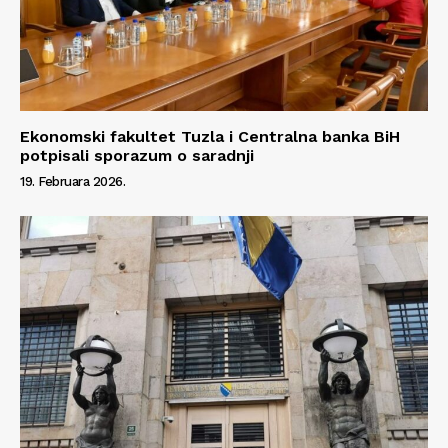
Ekonomski fakultet Tuzla i Centralna banka BiH
potpisali sporazum o saradnji
19. Februara 2026.
Info
O nama
Kontakt
Impressum