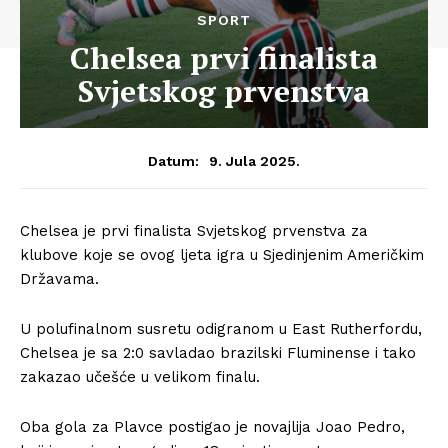
SPORT
Chelsea prvi finalista
Svjetskog prvenstva
9. Jula 2025.
Datum:
Chelsea je prvi finalista Svjetskog prvenstva za
klubove koje se ovog ljeta igra u Sjedinjenim Američkim
Državama.
U polufinalnom susretu odigranom u East Rutherfordu,
Chelsea je sa 2:0 savladao brazilski Fluminense i tako
zakazao učešće u velikom finalu.
Oba gola za Plavce postigao je novajlija Joao Pedro,