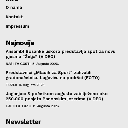
O nama
Kontakt
Impressum
Najnovije
Ansambl Bosanke uskoro predstavlja spot za novu
pjesmu “Želja” (VIDEO)
NAŠI TV GOSTI
8. Augusta 2026.
Predstavnici „Mladih za Sport“ zahvalili
gradonačelniku Lugaviću na podršci (FOTO)
TUZLA
8. Augusta 2026.
Jaganjac: S početkom augusta zabilježeno oko
250.000 posjeta Panonskim jezerima (VIDEO)
LJETO U TUZLI
8. Augusta 2026.
Newsletter