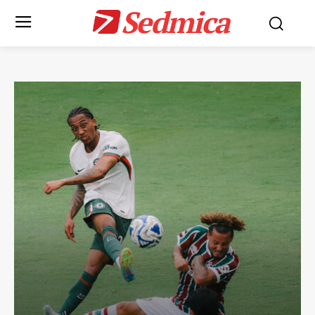
Sedmica