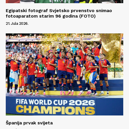
Egipatski fotograf Svjetsko prvenstvo snimao
fotoaparatom starim 96 godina (FOTO)
21. Jula 2026.
Info
O nama
Kontakt
Impressum
Španija prvak svijeta