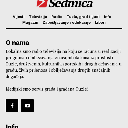
Sedmica
Vijesti
Televizija
Radio
Tuzla, grad i ljudi
Info
Magazin
Zapošljavanje i edukacije
Izbori
O nama
Lokalna smo radio televizija na koju se računa u realizaciji
programa i obilježavanja značajnih datuma iz prošlosti
Tuzle, društvenih, kulturnih, sportskih i drugih dešavanja u
gradu, živih prijenosa i obilježavanja drugih značajnih
događaja.
Medijski smo servis grada i građana Tuzle!
Info