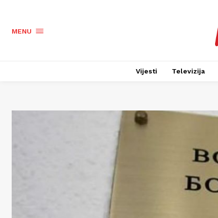
MENU
Vijesti
Televizija