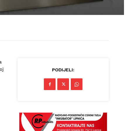
a
oj
PODIJELI: