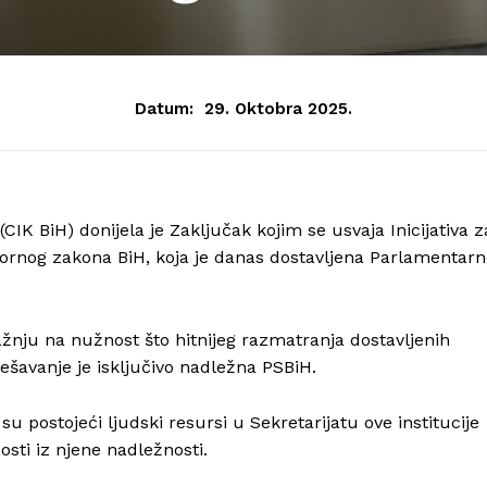
Datum:
29. Oktobra 2025.
IK BiH) donijela je Zaključak kojim se usvaja Inicijativa z
nog zakona BiH, koja je danas dostavljena Parlamentarn
pažnju na nužnost što hitnijeg razmatranja dostavljenih
ešavanje je isključivo nadležna PSBiH.
 postojeći ljudski resursi u Sekretarijatu ove institucije
sti iz njene nadležnosti.