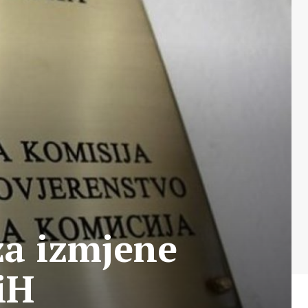
za izmjene
iH