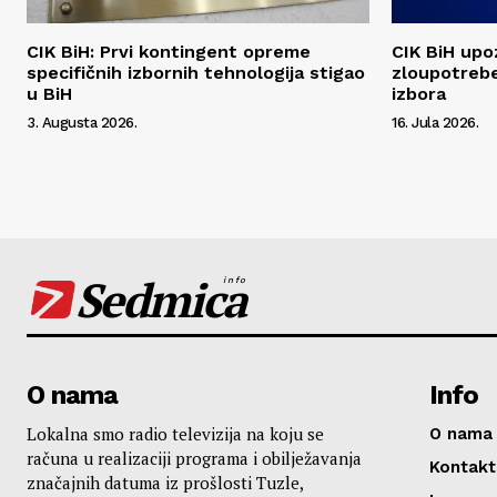
CIK BiH: Prvi kontingent opreme
CIK BiH upo
specifičnih izbornih tehnologija stigao
zloupotrebe
u BiH
izbora
3. Augusta 2026.
16. Jula 2026.
Sedmica
info
O nama
Info
Lokalna smo radio televizija na koju se
O nama
računa u realizaciji programa i obilježavanja
Kontakt
značajnih datuma iz prošlosti Tuzle,