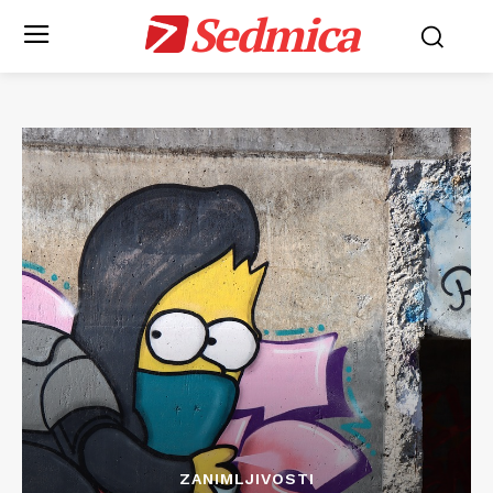
Sedmica
ZANIMLJIVOSTI