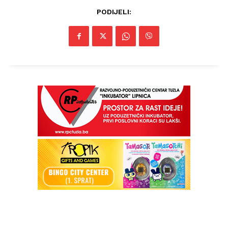
PODIJELI:
Info
O nama