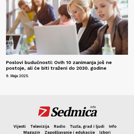
Poslovi budućnosti: Ovih 10 zanimanja još ne
postoje, ali će biti traženi do 2030. godine
9. Maja 2025.
Sedmica
info
Vijesti
Televizija
Radio
Tuzla, grad i ljudi
Info
Magazin
Zapošljavanje i edukacije
Izbori