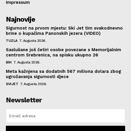
Impressum
Najnovije
Sigurnost na prvom mjestu: Ski Jet tim svakodnevno
brine o kupačima Panonskih jezera (VIDEO)
TUZLA
7. Augusta 2026.
Saslušane još četiri osobe povezane s Memorijalnim
centrom Srebrenica, na spisku ukupno 26
BIH
7. Augusta 2026.
Meta kažnjena sa dodatnih 567 miliona dolara zbog
ugrožavanja sigurnosti djece
SVIJET
7. Augusta 2026.
Newsletter