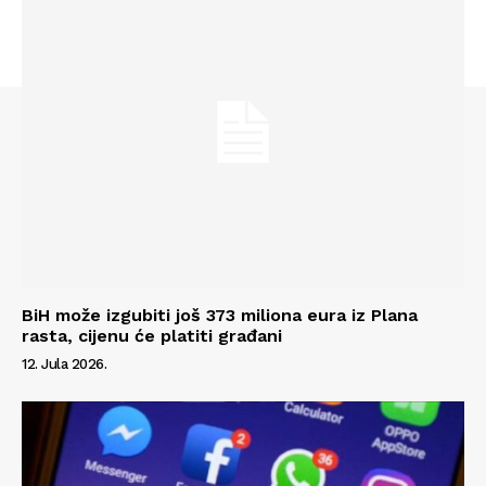
BiH može izgubiti još 373 miliona eura iz Plana
rasta, cijenu će platiti građani
12. Jula 2026.
Info
O nama
Kontakt