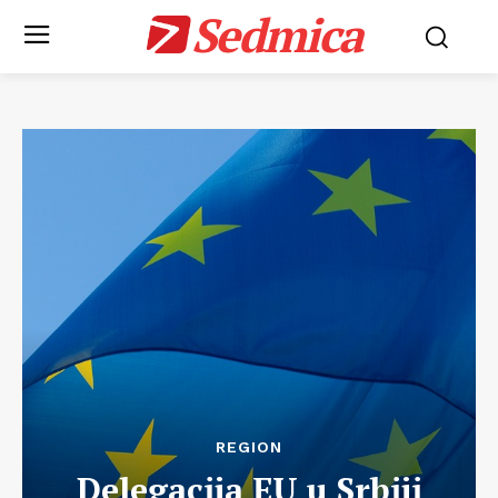
Sedmica
REGION
Delegacija EU u Srbiji