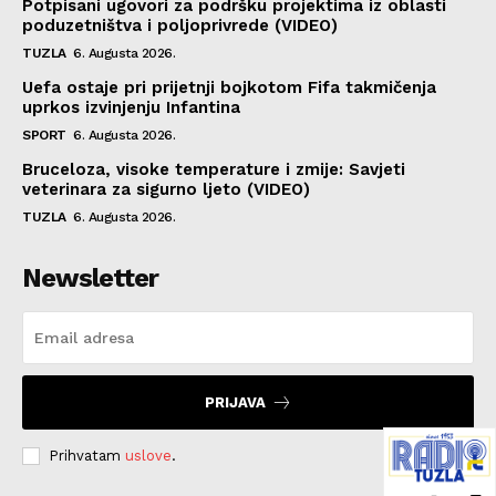
Potpisani ugovori za podršku projektima iz oblasti
poduzetništva i poljoprivrede (VIDEO)
TUZLA
6. Augusta 2026.
Uefa ostaje pri prijetnji bojkotom Fifa takmičenja
uprkos izvinjenju Infantina
SPORT
6. Augusta 2026.
Bruceloza, visoke temperature i zmije: Savjeti
veterinara za sigurno ljeto (VIDEO)
TUZLA
6. Augusta 2026.
Newsletter
PRIJAVA
Prihvatam
uslove
.