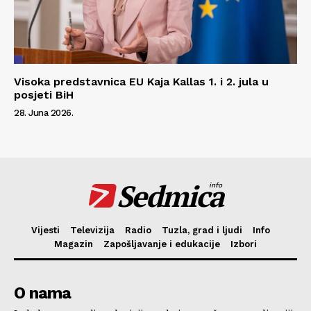
Visoka predstavnica EU Kaja Kallas 1. i 2. jula u
posjeti BiH
28. Juna 2026.
Sedmica
info
Vijesti
Televizija
Radio
Tuzla, grad i ljudi
Info
Magazin
Zapošljavanje i edukacije
Izbori
O nama