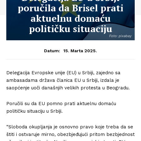
poručila da Brisel prati
aktuelnu domaću
političku situaciju
Foto: pixabay
15. Marta 2025.
Datum:
Delegacija Evropske unije (EU) u Srbiji, zajedno sa
ambasadama država članica EU u Srbiji, izdala je
saopćenje uoči današnjih velikih protesta u Beogradu.
Poručili su da EU pomno prati aktuelnu domaću
političku situaciju u Srbiji.
“Sloboda okupljanja je osnovno pravo koje treba da se
štiti i ostvaruje mirno, obezbjeđujući pritom bezbjednost