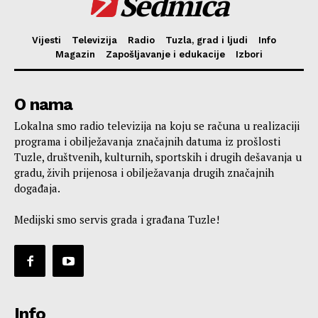
Sedmica
Vijesti
Televizija
Radio
Tuzla, grad i ljudi
Info
Magazin
Zapošljavanje i edukacije
Izbori
O nama
Lokalna smo radio televizija na koju se računa u realizaciji
programa i obilježavanja značajnih datuma iz prošlosti
Tuzle, društvenih, kulturnih, sportskih i drugih dešavanja u
gradu, živih prijenosa i obilježavanja drugih značajnih
događaja.
Medijski smo servis grada i građana Tuzle!
Info