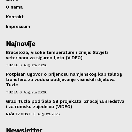
O nama
Kontakt
Impressum
Najnovije
Bruceloza, visoke temperature i zmije: Savjeti
veterinara za sigurno ljeto (VIDEO)
TUZLA
6. Augusta 2026.
Potpisan ugovor o prijenosu namjenskog kapitalnog
transfera za vodosnabdijevanje visinskih dijelova
Tuzle
TUZLA
6. Augusta 2026.
Grad Tuzla podržala 58 projekata: Značajna sredstva
i za romsku zajednicu (VIDEO)
NAŠI TV GOSTI
6. Augusta 2026.
Newsletter