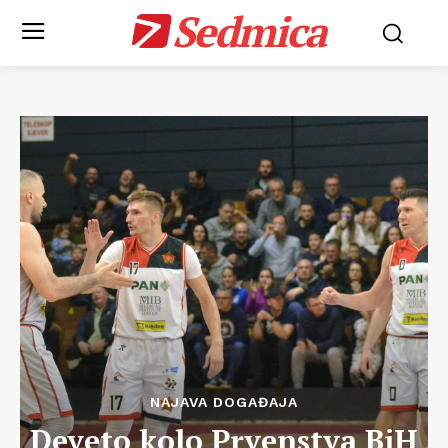
Sedmica
NAJAVA DOGAĐAJA
Deveto kolo Prvenstva BiH