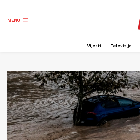
MENU
Vijesti
Televizija