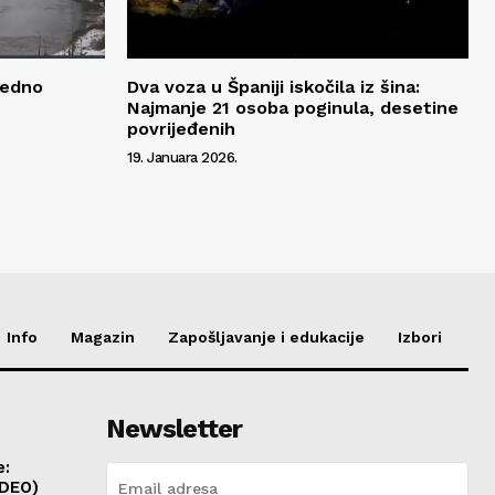
redno
Dva voza u Španiji iskočila iz šina:
Najmanje 21 osoba poginula, desetine
povrijeđenih
19. Januara 2026.
Info
Magazin
Zapošljavanje i edukacije
Izbori
Newsletter
e:
IDEO)