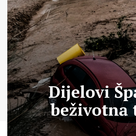
Dijelovi Š
beživotna 