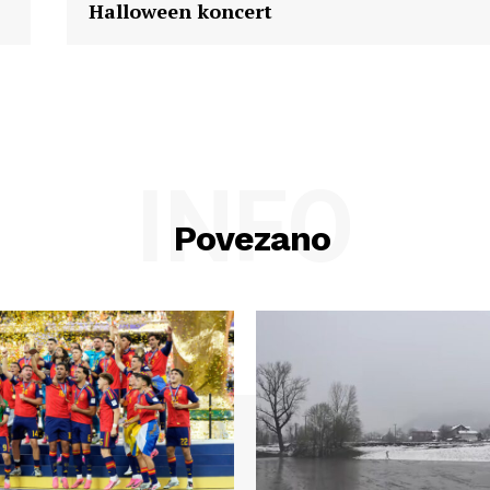
Halloween koncert
INFO
Povezano