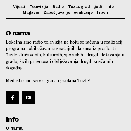
Vijesti
Televizija
Radio
Tuzla, grad i ljudi
Info
Magazin
Zapošljavanje i edukacije
Izbori
O nama
Lokalna smo radio televizija na koju se računa u realizaciji
programa i obilježavanja značajnih datuma iz prošlosti
Tuzle, društvenih, kulturnih, sportskih i drugih dešavanja u
gradu, živih prijenosa i obilježavanja drugih značajnih
događaja.
Medijski smo servis grada i građana Tuzle!
Info
O nama