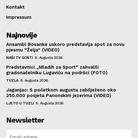
Kontakt
Impressum
Najnovije
Ansambl Bosanke uskoro predstavlja spot za novu
pjesmu “Želja” (VIDEO)
NAŠI TV GOSTI
8. Augusta 2026.
Predstavnici „Mladih za Sport“ zahvalili
gradonačelniku Lugaviću na podršci (FOTO)
TUZLA
8. Augusta 2026.
Jaganjac: S početkom augusta zabilježeno oko
250.000 posjeta Panonskim jezerima (VIDEO)
LJETO U TUZLI
8. Augusta 2026.
Newsletter