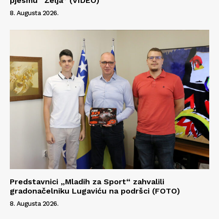
pjesmu “Želja” (VIDEO)
O nama
8. Augusta 2026.
Kontakt
Impressum
Predstavnici „Mladih za Sport“ zahvalili
gradonačelniku Lugaviću na podršci (FOTO)
8. Augusta 2026.