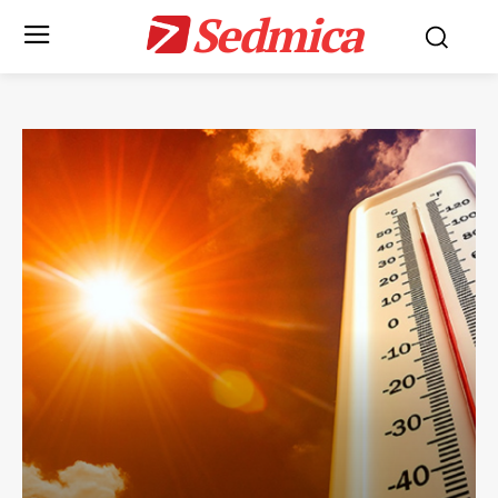
Sedmica