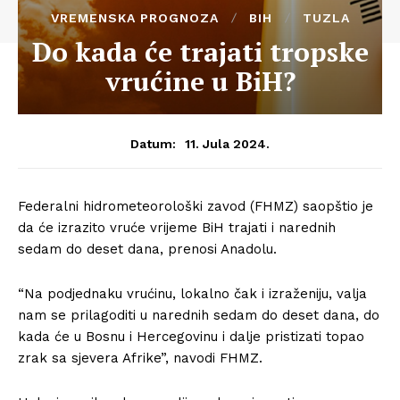
VREMENSKA PROGNOZA
BIH
TUZLA
Do kada će trajati tropske
vrućine u BiH?
11. Jula 2024.
Datum:
Federalni hidrometeorološki zavod (FHMZ) saopštio je
da će izrazito vruće vrijeme BiH trajati i narednih
sedam do deset dana, prenosi Anadolu.
“Na podjednaku vrućinu, lokalno čak i izraženiju, valja
nam se prilagoditi u narednih sedam do deset dana, do
kada će u Bosnu i Hercegovinu i dalje pristizati topao
zrak sa sjevera Afrike”, navodi FHMZ.