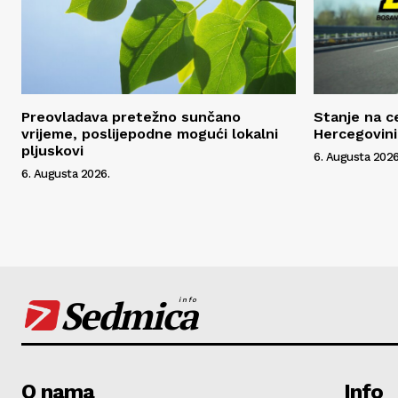
Preovladava pretežno sunčano
Stanje na c
vrijeme, poslijepodne mogući lokalni
Hercegovini
pljuskovi
6. Augusta 2026
6. Augusta 2026.
Sedmica
info
O nama
Info