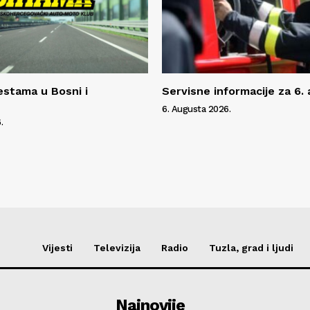
estama u Bosni i
Servisne informacije za 6.
6. Augusta 2026.
.
Vijesti
Televizija
Radio
Tuzla, grad i ljudi
Najnovije