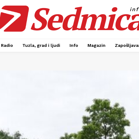
Sedmic
in
Radio
Tuzla, grad i ljudi
Info
Magazin
Zapošljavan