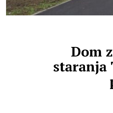
Dom za
staranja 