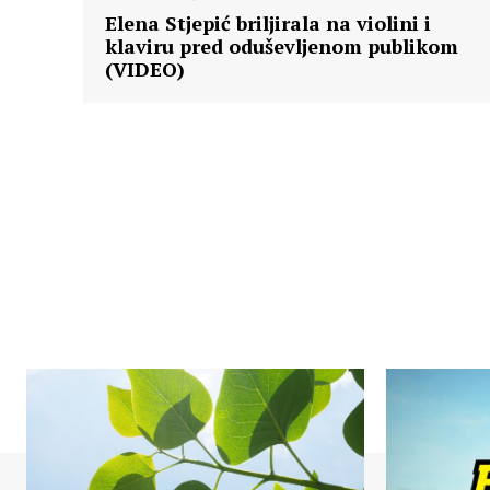
Elena Stjepić briljirala na violini i
klaviru pred oduševljenom publikom
(VIDEO)