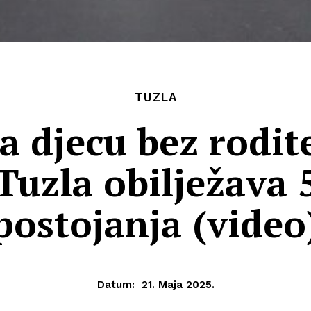
TUZLA
 djecu bez rodit
Tuzla obilježava
postojanja (video
Datum:
21. Maja 2025.