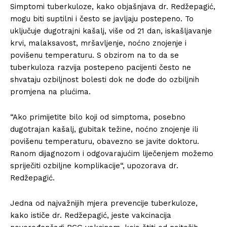
Simptomi tuberkuloze, kako objašnjava dr. Redžepagić,
mogu biti suptilni i često se javljaju postepeno. To
uključuje dugotrajni kašalj, više od 21 dan, iskašljavanje
krvi, malaksavost, mršavljenje, noćno znojenje i
povišenu temperaturu. S obzirom na to da se
tuberkuloza razvija postepeno pacijenti često ne
shvataju ozbiljnost bolesti dok ne dođe do ozbiljnih
promjena na plućima.
“Ako primijetite bilo koji od simptoma, posebno
dugotrajan kašalj, gubitak težine, noćno znojenje ili
povišenu temperaturu, obavezno se javite doktoru.
Ranom dijagnozom i odgovarajućim liječenjem možemo
spriječiti ozbiljne komplikacije“, upozorava dr.
Redžepagić.
Jedna od najvažnijih mjera prevencije tuberkuloze,
kako ističe dr. Redžepagić, jeste vakcinacija