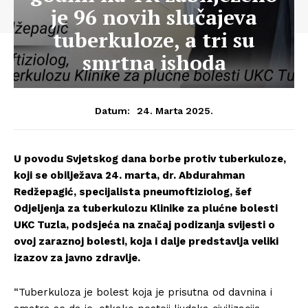
je 96 novih slučajeva
tuberkuloze, a tri su
smrtna ishoda
24. Marta 2025.
Datum:
U povodu Svjetskog dana borbe protiv tuberkuloze,
koji se obilježava 24. marta, dr. Abdurahman
Redžepagić, specijalista pneumoftiziolog, šef
Odjeljenja za tuberkulozu Klinike za plućne bolesti
UKC Tuzla, podsjeća na značaj podizanja svijesti o
ovoj zaraznoj bolesti, koja i dalje predstavlja veliki
izazov za javno zdravlje.
“Tuberkuloza je bolest koja je prisutna od davnina i