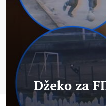
Džeko za F