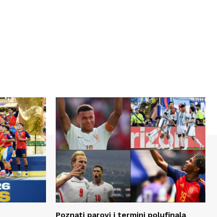
Poznati parovi i termini polufinala