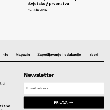
Svjetskog prvenstva
12. Jula 2026.
Info
Magazin
Zapošljavanje i edukacije
Izbori
Newsletter
ili
PRIJAVA
ježeno