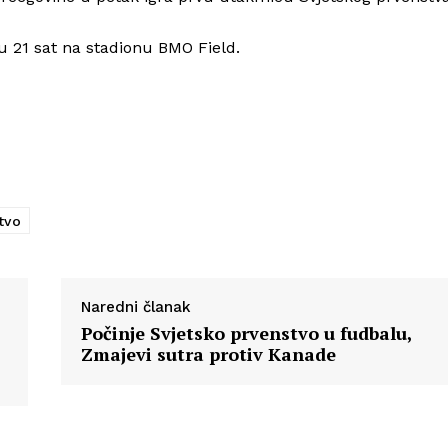
u 21 sat na stadionu BMO Field.
tvo
Naredni članak
Počinje Svjetsko prvenstvo u fudbalu,
Zmajevi sutra protiv Kanade