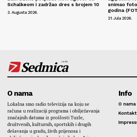
Schalkeom i zadržao dres s brojem 10
snimao fot
godina (FO
3. Augusta 2026.
21. Jula 2026.
Sedmica
info
O nama
Info
Lokalna smo radio televizija na koju se
O nama
računa u realizaciji programa i obilježavanja
Kontakt
značajnih datuma iz prošlosti Tuzle,
Impres
društvenih, kulturnih, sportskih i drugih
dešavanja u gradu, živih prijenosa i