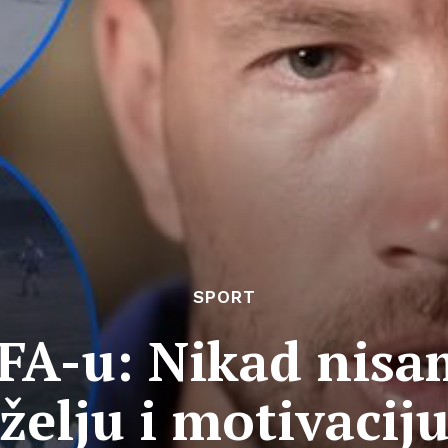
SPORT
IFA-u: Nikad nisa
želju i motivacij