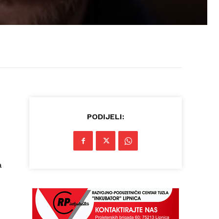
PODIJELI:
a