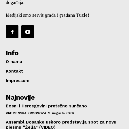
događaja.
Medijski smo servis grada i građana Tuzle!
Info
O nama
Kontakt
Impressum
Najnovije
Bosni i Hercegovini pretežno sunčano
VREMENSKA PROGNOZA
9. Augusta 2026.
Ansambl Bosanke uskoro predstavlja spot za novu
pjesmu “Želja” (VIDEO)