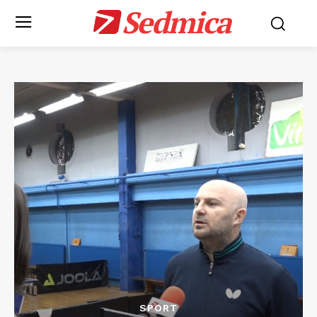
Sedmica
SPORT