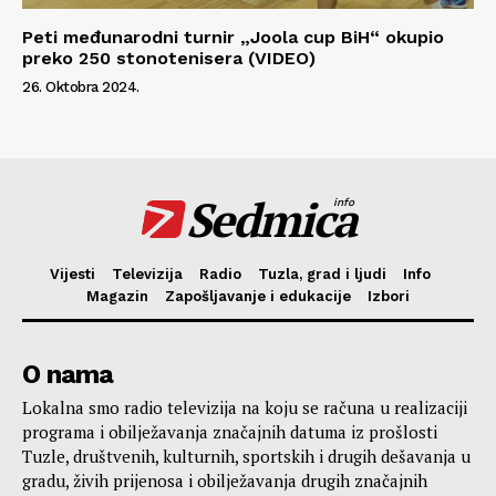
Peti međunarodni turnir „Joola cup BiH“ okupio
preko 250 stonotenisera (VIDEO)
26. Oktobra 2024.
Sedmica
info
Vijesti
Televizija
Radio
Tuzla, grad i ljudi
Info
Magazin
Zapošljavanje i edukacije
Izbori
O nama
Lokalna smo radio televizija na koju se računa u realizaciji
programa i obilježavanja značajnih datuma iz prošlosti
Tuzle, društvenih, kulturnih, sportskih i drugih dešavanja u
gradu, živih prijenosa i obilježavanja drugih značajnih