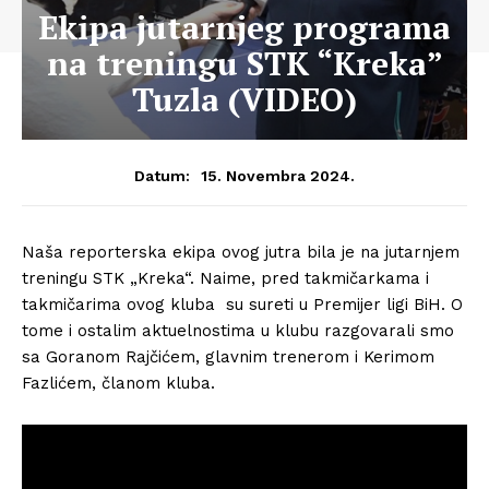
Ekipa jutarnjeg programa
na treningu STK “Kreka”
Tuzla (VIDEO)
15. Novembra 2024.
Datum:
Naša reporterska ekipa ovog jutra bila je na jutarnjem
treningu STK „Kreka“. Naime, pred takmičarkama i
takmičarima ovog kluba su sureti u Premijer ligi BiH. O
tome i ostalim aktuelnostima u klubu razgovarali smo
sa Goranom Rajčićem, glavnim trenerom i Kerimom
Fazlićem, članom kluba.