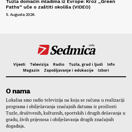
Tuzla domaćin mladima iz Evrope: Kroz „Green
Paths“ uče o zaštiti okoliša (VIDEO)
5. Augusta 2026.
Sedmica
info
Vijesti
Televizija
Radio
Tuzla, grad i ljudi
Info
Magazin
Zapošljavanje i edukacije
Izbori
O nama
Lokalna smo radio televizija na koju se računa u realizaciji
programa i obilježavanja značajnih datuma iz prošlosti
Tuzle, društvenih, kulturnih, sportskih i drugih dešavanja u
gradu, živih prijenosa i obilježavanja drugih značajnih
događaja.