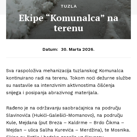
TUZLA
Ekipe “Komunalca” na
terenu
30. Marta 2026.
Datum:
Sva raspoloživa mehanizacija tuzlanskog Komunalca
kontinuirano radi na terenu. Tokom noći dežurne službe
su nastavile sa intenzivnim aktivnostima čišćenja
snijega i posipanja abrazivnog materijala.
Rađeno je na održavanju saobraćajnica na području
Slavinovića (Hukići-Galešići-Momanovo), na području
Kule, Mejdana (put Breza – Kaldrme – Brdo Čikma –
Mejdan – ulica Saliha Kurevića – Merdžina), te Mosnika.