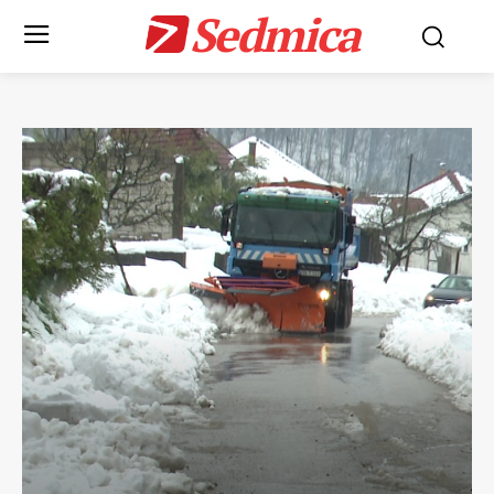
Sedmica