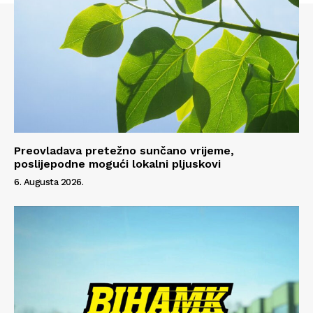
Info
O nama
Kontakt
Impressum
Preovladava pretežno sunčano vrijeme,
poslijepodne mogući lokalni pljuskovi
6. Augusta 2026.