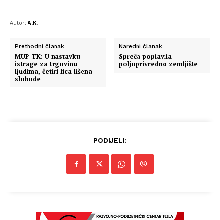
Autor:
A.K.
Prethodni članak
Naredni članak
MUP TK: U nastavku
Spreča poplavila
istrage za trgovinu
poljoprivredno zemljište
ljudima, četiri lica lišena
slobode
PODIJELI: