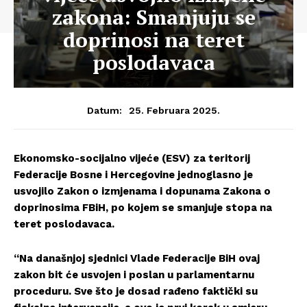
zakona: Smanjuju se
doprinosi na teret
poslodavaca
25. Februara 2025.
Datum:
Ekonomsko-socijalno vijeće (ESV) za teritorij
Federacije Bosne i Hercegovine jednoglasno je
usvojilo Zakon o izmjenama i dopunama Zakona o
doprinosima FBiH, po kojem se smanjuje stopa na
teret poslodavaca.
“Na današnjoj sjednici Vlade Federacije BiH ovaj
zakon bit će usvojen i poslan u parlamentarnu
proceduru. Sve što je dosad rađeno faktički su