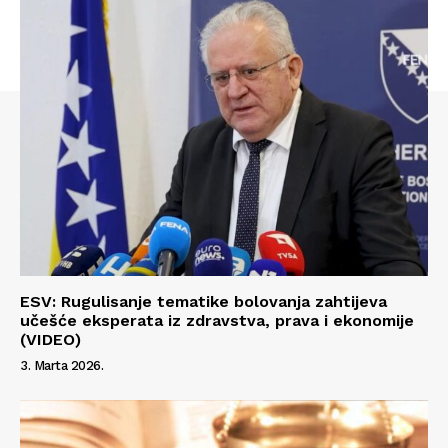
Info
O nama
Kontakt
Impressum
ESV: Rugulisanje tematike bolovanja zahtijeva
učešće eksperata iz zdravstva, prava i ekonomije
(VIDEO)
3. Marta 2026.