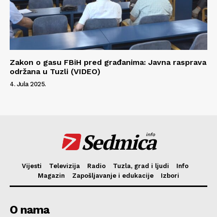
Zakon o gasu FBiH pred građanima: Javna rasprava
održana u Tuzli (VIDEO)
4. Jula 2025.
Sedmica
info
Vijesti
Televizija
Radio
Tuzla, grad i ljudi
Info
Magazin
Zapošljavanje i edukacije
Izbori
O nama