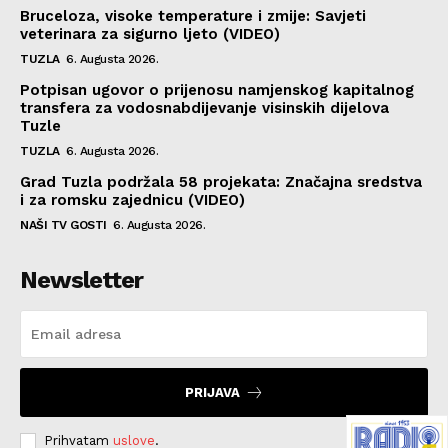
Bruceloza, visoke temperature i zmije: Savjeti
veterinara za sigurno ljeto (VIDEO)
TUZLA
6. Augusta 2026.
Potpisan ugovor o prijenosu namjenskog kapitalnog
transfera za vodosnabdijevanje visinskih dijelova
Tuzle
TUZLA
6. Augusta 2026.
Grad Tuzla podržala 58 projekata: Značajna sredstva
i za romsku zajednicu (VIDEO)
NAŠI TV GOSTI
6. Augusta 2026.
Newsletter
PRIJAVA
Prihvatam
uslove
.