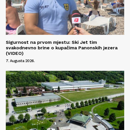
Sigurnost na prvom mjestu: Ski Jet tim
svakodnevno brine o kupačima Panonskih jezera
(VIDEO)
7. Augusta 2026.
Info
O nama
Kontakt
Impressum