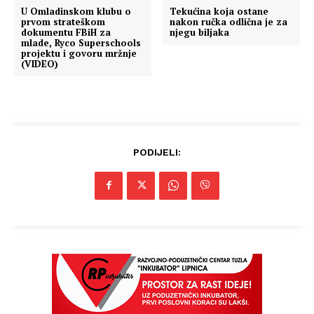
U Omladinskom klubu o
Tekućina koja ostane
prvom strateškom
nakon ručka odlična je za
dokumentu FBiH za
njegu biljaka
mlade, Ryco Superschools
projektu i govoru mržnje
(VIDEO)
PODIJELI: