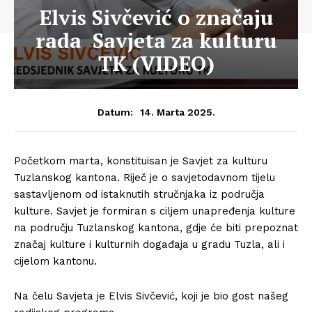
Elvis Sivčević o značaju
rada Savjeta za kulturu
TK (VIDEO)
14. Marta 2025.
Datum:
Početkom marta, konstituisan je Savjet za kulturu
Tuzlanskog kantona. Riječ je o savjetodavnom tijelu
sastavljenom od istaknutih stručnjaka iz područja
kulture. Savjet je formiran s ciljem unapređenja kulture
na području Tuzlanskog kantona, gdje će biti prepoznat
značaj kulture i kulturnih događaja u gradu Tuzla, ali i
cijelom kantonu.
Na čelu Savjeta je Elvis Sivčević, koji je bio gost našeg