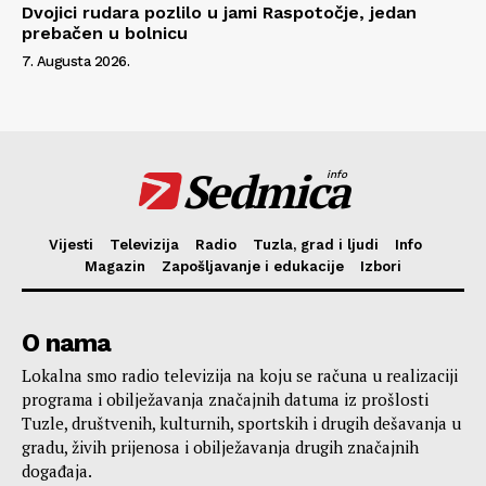
Dvojici rudara pozlilo u jami Raspotočje, jedan
prebačen u bolnicu
7. Augusta 2026.
Sedmica
info
Vijesti
Televizija
Radio
Tuzla, grad i ljudi
Info
Magazin
Zapošljavanje i edukacije
Izbori
O nama
Lokalna smo radio televizija na koju se računa u realizaciji
programa i obilježavanja značajnih datuma iz prošlosti
Tuzle, društvenih, kulturnih, sportskih i drugih dešavanja u
gradu, živih prijenosa i obilježavanja drugih značajnih
događaja.