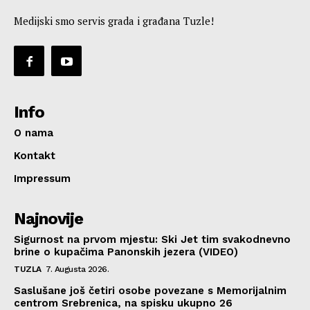
Medijski smo servis grada i građana Tuzle!
Info
O nama
Kontakt
Impressum
Najnovije
Sigurnost na prvom mjestu: Ski Jet tim svakodnevno
brine o kupačima Panonskih jezera (VIDEO)
TUZLA
7. Augusta 2026.
Saslušane još četiri osobe povezane s Memorijalnim
centrom Srebrenica, na spisku ukupno 26