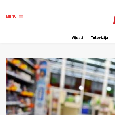
MENU
Vijesti
Televizija