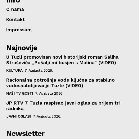
Info
O nama
Kontakt
Impressum
Najnovije
U Tuzli promovisan novi historijski roman Saliha
Straševića „Pošalji mi busjen s Malina“ (VIDEO)
KULTURA
7. Augusta 2026.
Racionalna potrošnja vode ključna za stabilno
vodosnabdijevanje Tuzle (VIDEO)
NAŠI TV GOSTI
7. Augusta 2026.
JP RTV 7 Tuzla raspisao javni oglas za prijem tri
radnika
JAVNI OGLASI
7. Augusta 2026.
Newsletter