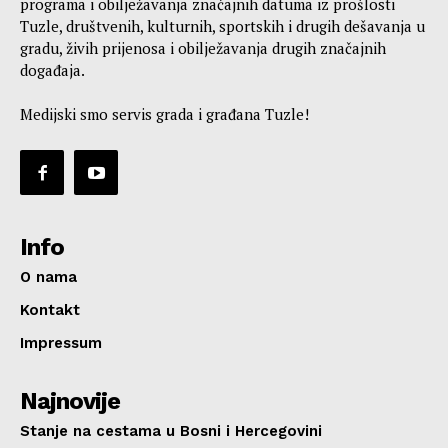
programa i obilježavanja značajnih datuma iz prošlosti
Tuzle, društvenih, kulturnih, sportskih i drugih dešavanja u
gradu, živih prijenosa i obilježavanja drugih značajnih
događaja.
Medijski smo servis grada i građana Tuzle!
Info
O nama
Kontakt
Impressum
Najnovije
Stanje na cestama u Bosni i Hercegovini