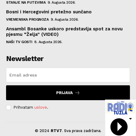
STANJE NA PUTEVIMA
9. Augusta 2026.
Bosni i Hercegovini pretežno sunčano
VREMENSKA PROGNOZA
9. Augusta 2026.
Ansambl Bosanke uskoro predstavlja spot za novu
pjesmu “Želja” (VIDEO)
NAŠI TV GOSTI
8. Augusta 2026.
Newsletter
PRIJAVA
Prihvatam
uslove
.
© 2024
RTV7
. Sva prava zadržana.