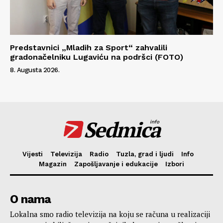
Predstavnici „Mladih za Sport“ zahvalili
gradonačelniku Lugaviću na podršci (FOTO)
8. Augusta 2026.
Sedmica
info
Vijesti
Televizija
Radio
Tuzla, grad i ljudi
Info
Magazin
Zapošljavanje i edukacije
Izbori
O nama
Lokalna smo radio televizija na koju se računa u realizaciji