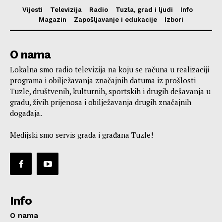
Vijesti
Televizija
Radio
Tuzla, grad i ljudi
Info
Magazin
Zapošljavanje i edukacije
Izbori
O nama
Lokalna smo radio televizija na koju se računa u realizaciji
programa i obilježavanja značajnih datuma iz prošlosti
Tuzle, društvenih, kulturnih, sportskih i drugih dešavanja u
gradu, živih prijenosa i obilježavanja drugih značajnih
događaja.
Medijski smo servis grada i građana Tuzle!
Info
O nama