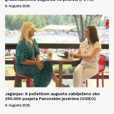
O nama
8. Augusta 2026.
Kontakt
Impressum
Jaganjac: S početkom augusta zabilježeno oko
250.000 posjeta Panonskim jezerima (VIDEO)
8. Augusta 2026.