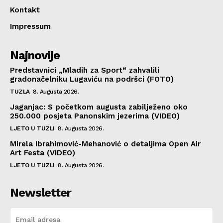
Kontakt
Impressum
Najnovije
Predstavnici „Mladih za Sport“ zahvalili
gradonačelniku Lugaviću na podršci (FOTO)
TUZLA
8. Augusta 2026.
Jaganjac: S početkom augusta zabilježeno oko
250.000 posjeta Panonskim jezerima (VIDEO)
LJETO U TUZLI
8. Augusta 2026.
Mirela Ibrahimović-Mehanović o detaljima Open Air
Art Festa (VIDEO)
LJETO U TUZLI
8. Augusta 2026.
Newsletter