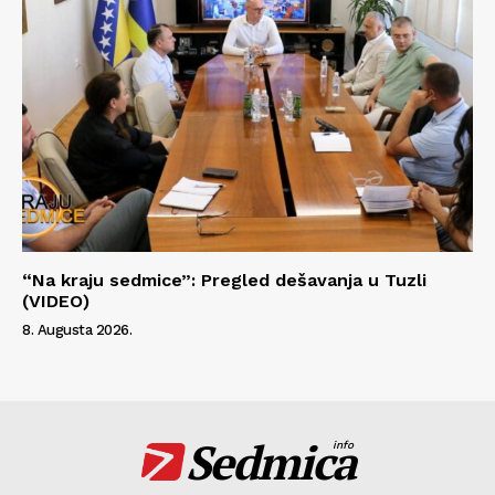
“Na kraju sedmice”: Pregled dešavanja u Tuzli
(VIDEO)
8. Augusta 2026.
Sedmica
info