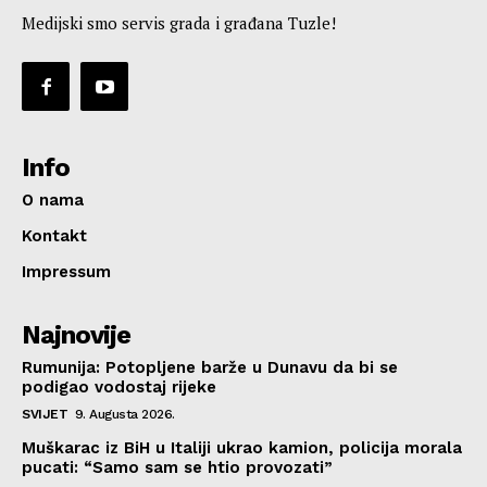
Medijski smo servis grada i građana Tuzle!
Info
O nama
Kontakt
Impressum
Najnovije
Rumunija: Potopljene barže u Dunavu da bi se
podigao vodostaj rijeke
SVIJET
9. Augusta 2026.
Muškarac iz BiH u Italiji ukrao kamion, policija morala
pucati: “Samo sam se htio provozati”