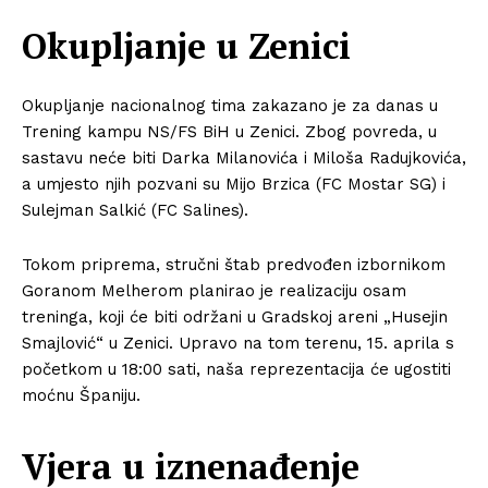
Okupljanje u Zenici
Okupljanje nacionalnog tima zakazano je za danas u
Trening kampu NS/FS BiH u Zenici. Zbog povreda, u
sastavu neće biti Darka Milanovića i Miloša Radujkovića,
a umjesto njih pozvani su Mijo Brzica (FC Mostar SG) i
Sulejman Salkić (FC Salines).
Tokom priprema, stručni štab predvođen izbornikom
Goranom Melherom planirao je realizaciju osam
treninga, koji će biti održani u Gradskoj areni „Husejin
Smajlović“ u Zenici. Upravo na tom terenu, 15. aprila s
početkom u 18:00 sati, naša reprezentacija će ugostiti
moćnu Španiju.
Vjera u iznenađenje