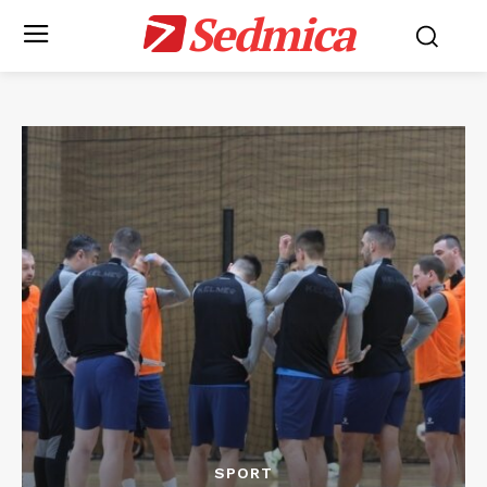
Sedmica
SPORT