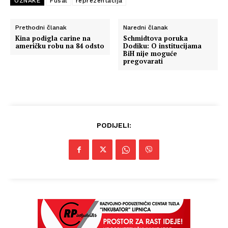
OZNAKE
Fusal
reprezentacija
Prethodni članak
Naredni članak
Kina podigla carine na
Schmidtova poruka
američku robu na 84 odsto
Dodiku: O institucijama
BiH nije moguće
pregovarati
PODIJELI: