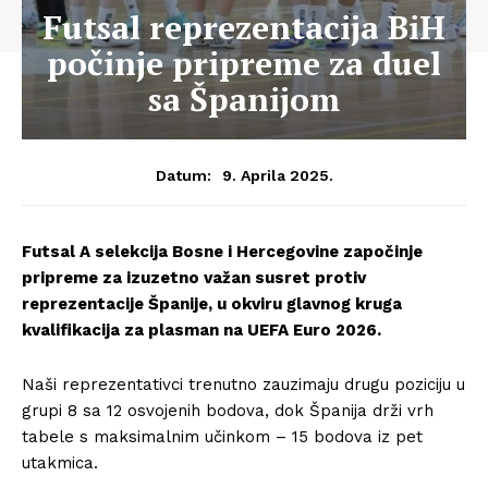
Futsal reprezentacija BiH
počinje pripreme za duel
sa Španijom
9. Aprila 2025.
Datum:
Futsal A selekcija Bosne i Hercegovine započinje
pripreme za izuzetno važan susret protiv
reprezentacije Španije, u okviru glavnog kruga
kvalifikacija za plasman na UEFA Euro 2026.
Naši reprezentativci trenutno zauzimaju drugu poziciju u
grupi 8 sa 12 osvojenih bodova, dok Španija drži vrh
tabele s maksimalnim učinkom – 15 bodova iz pet
utakmica.