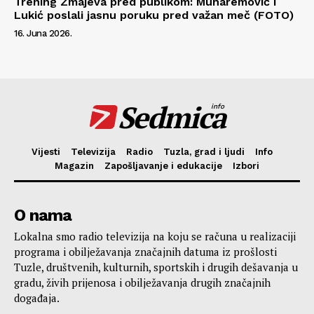
Trening Zmajeva pred publikom: Muharemović i
Lukić poslali jasnu poruku pred važan meč (FOTO)
16. Juna 2026.
Sedmica
info
Vijesti
Televizija
Radio
Tuzla, grad i ljudi
Info
Magazin
Zapošljavanje i edukacije
Izbori
O nama
Lokalna smo radio televizija na koju se računa u realizaciji
programa i obilježavanja značajnih datuma iz prošlosti
Tuzle, društvenih, kulturnih, sportskih i drugih dešavanja u
gradu, živih prijenosa i obilježavanja drugih značajnih
događaja.