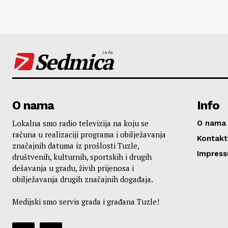
Sedmica
info
O nama
Info
Lokalna smo radio televizija na koju se
O nama
računa u realizaciji programa i obilježavanja
Kontakt
značajnih datuma iz prošlosti Tuzle,
Impres
društvenih, kulturnih, sportskih i drugih
dešavanja u gradu, živih prijenosa i
obilježavanja drugih značajnih događaja.
Medijski smo servis grada i građana Tuzle!