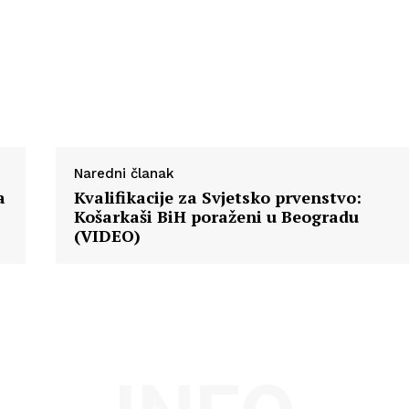
Naredni članak
a
Kvalifikacije za Svjetsko prvenstvo:
Košarkaši BiH poraženi u Beogradu
(VIDEO)