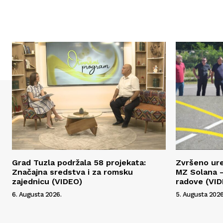
Grad Tuzla podržala 58 projekata:
Zvršeno ur
Značajna sredstva i za romsku
MZ Solana –
zajednicu (VIDEO)
radove (VI
6. Augusta 2026.
5. Augusta 2026