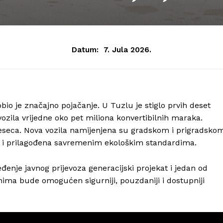
Datum:
7. Jula 2026.
io je značajno pojačanje. U Tuzlu je stiglo prvih deset
ozila vrijedne oko pet miliona konvertibilnih maraka.
mjeseca. Nova vozila namijenjena su gradskom i prigradsko
su i prilagođena savremenim ekološkim standardima.
nje javnog prijevoza generacijski projekat i jedan od
đanima bude omogućen sigurniji, pouzdaniji i dostupniji