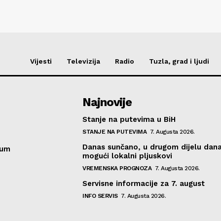
Vijesti
Televizija
Radio
Tuzla, grad i ljudi
Najnovije
Stanje na putevima u BiH
STANJE NA PUTEVIMA
7. Augusta 2026.
Danas sunčano, u drugom dijelu dan
sum
mogući lokalni pljuskovi
VREMENSKA PROGNOZA
7. Augusta 2026.
Servisne informacije za 7. august
INFO SERVIS
7. Augusta 2026.