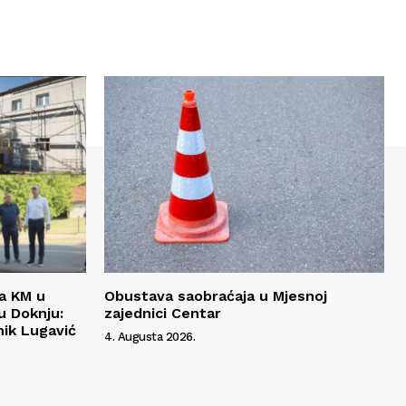
da KM u
Obustava saobraćaja u Mjesnoj
 Doknju:
zajednici Centar
ik Lugavić
4. Augusta 2026.