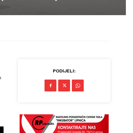
PODIJELI:
m