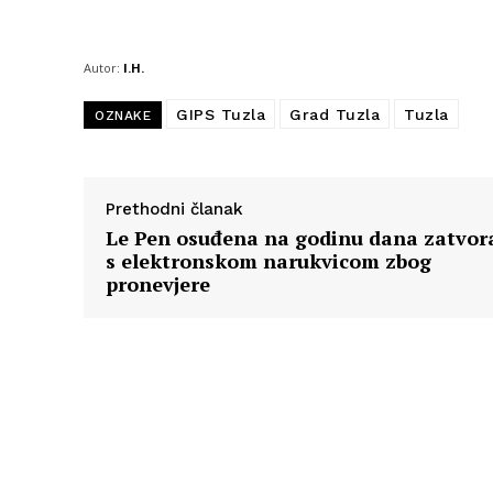
Autor:
I.H.
GIPS Tuzla
Grad Tuzla
Tuzla
OZNAKE
Prethodni članak
Le Pen osuđena na godinu dana zatvor
s elektronskom narukvicom zbog
pronevjere