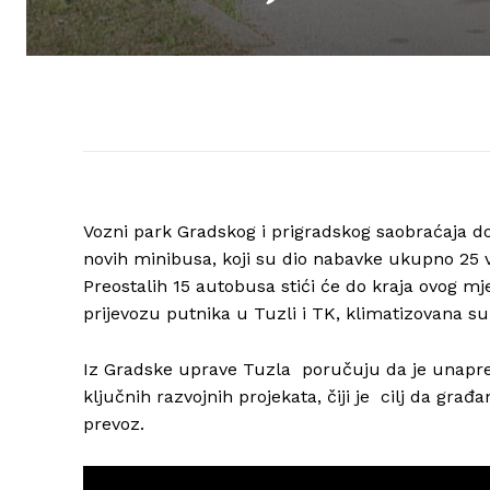
Vozni park Gradskog i prigradskog saobraćaja dob
novih minibusa, koji su dio nabavke ukupno 25 v
Preostalih 15 autobusa stići će do kraja ovog 
prijevozu putnika u Tuzli i TK, klimatizovana 
Iz Gradske uprave Tuzla poručuju da je unapređe
ključnih razvojnih projekata, čiji je cilj da gra
prevoz.