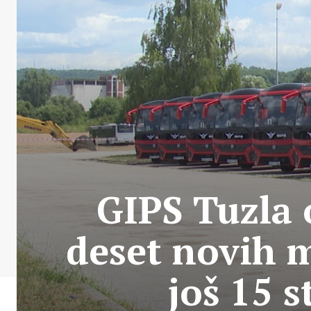
GIPS Tuzla 
deset novih 
još 15 s