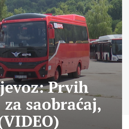
jevoz: Prvih
za saobraćaj,
a (VIDEO)