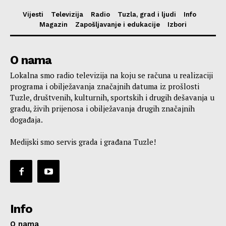
Vijesti
Televizija
Radio
Tuzla, grad i ljudi
Info
Magazin
Zapošljavanje i edukacije
Izbori
O nama
Lokalna smo radio televizija na koju se računa u realizaciji
programa i obilježavanja značajnih datuma iz prošlosti
Tuzle, društvenih, kulturnih, sportskih i drugih dešavanja u
gradu, živih prijenosa i obilježavanja drugih značajnih
događaja.
Medijski smo servis grada i građana Tuzle!
Info
O nama