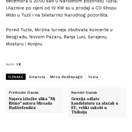
decembra u 20:00 sati u Narodnom pozorištu Tuzla.
Ulaznice po cijeni od 10 KM su u prodaji u CD Shopu
Mido u Tuzli i na biletarnici Narodnog pozorišta.
Pored Tuzle, Mirzina turneja obuhvata koncerte u
Beogradu, Novom Pazaru, Banja Luci, Sarajevu,
Mostaru i Konjicu.
Autor:
I.K.
OZNAKE
Gitarista
Mirza Redžepagić
Tuzla
Prethodni članak
Naredni članak
Najava izložbe slika “Mi
Gruzija odlaže
Ritmo” autora Mirsada
kandidaturu za ulazak u
Hadžiefendića
EU, veliki sukobi u
Tbilisiju