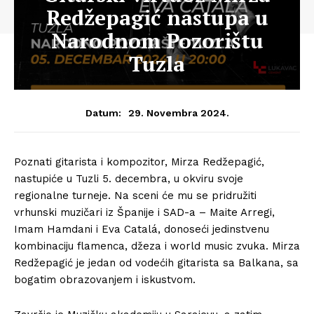
Redžepagić nastupa u
Narodnom Pozorištu
Tuzla
29. Novembra 2024.
Datum:
Poznati gitarista i kompozitor, Mirza Redžepagić,
nastupiće u Tuzli 5. decembra, u okviru svoje
regionalne turneje. Na sceni će mu se pridružiti
vrhunski muzičari iz Španije i SAD-a – Maite Arregi,
Imam Hamdani i Eva Catalá, donoseći jedinstvenu
kombinaciju flamenca, džeza i world music zvuka. Mirza
Redžepagić je jedan od vodećih gitarista sa Balkana, sa
bogatim obrazovanjem i iskustvom.