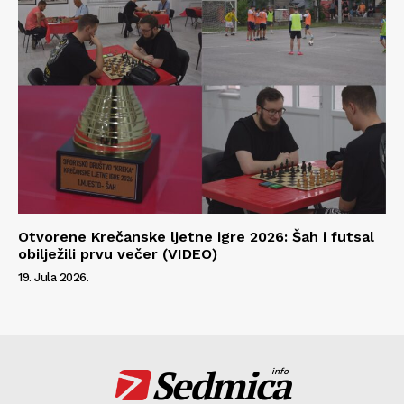
Otvorene Krečanske ljetne igre 2026: Šah i futsal
obilježili prvu večer (VIDEO)
19. Jula 2026.
Sedmica
info