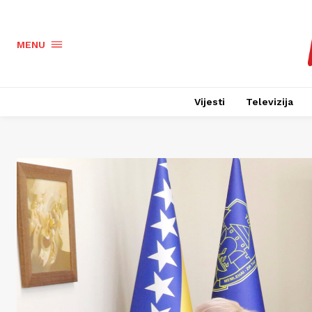
MENU
Vijesti
Televizija