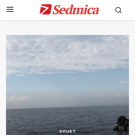
Sedmica
SVIJET