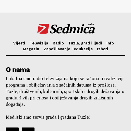
Sedmica
info
Vijesti
Televizija
Radio
Tuzla, grad i ljudi
Info
Magazin
Zapošljavanje i edukacije
Izbori
O nama
Lokalna smo radio televizija na koju se računa u realizaciji
programa i obilježavanja značajnih datuma iz prošlosti
Tuzle, društvenih, kulturnih, sportskih i drugih dešavanja u
gradu, živih prijenosa i obilježavanja drugih značajnih
događaja.
Medijski smo servis grada i građana Tuzle!