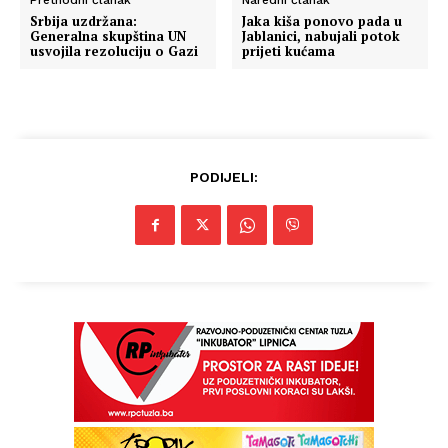
Prethodni članak
Naredni članak
Srbija uzdržana:
Jaka kiša ponovo pada u
Generalna skupština UN
Jablanici, nabujali potok
usvojila rezoluciju o Gazi
prijeti kućama
PODIJELI: