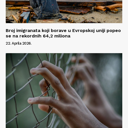
Broj imigranata koji borave u Evropskoj uniji popeo
se na rekordnih 64,2 miliona
22. Aprila 2026.
Info
O nama
Kontakt
Impressum