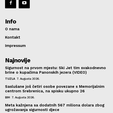
Info
O nama
Kontakt
Impressum
Najnovije
Sigurnost na prvom mjestu: Ski Jet tim svakodnevno
brine o kupačima Panonskih jezera (VIDEO)
TUZLA
7. Augusta 2026.
Saslušane još četiri osobe povezane s Memorijalnim
centrom Srebrenica, na spisku ukupno 26
BIH
7. Augusta 2026.
Meta kažnjena sa dodatnih 567 miliona dolara zbog
ugrožavanja sigurnosti djece