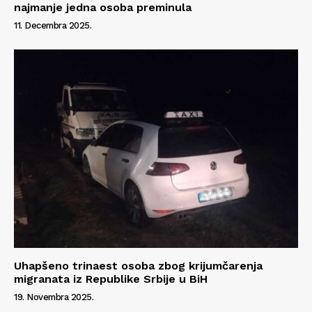
najmanje jedna osoba preminula
11. Decembra 2025.
Uhapšeno trinaest osoba zbog krijumčarenja
migranata iz Republike Srbije u BiH
19. Novembra 2025.