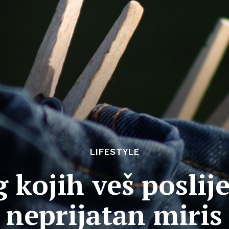
LIFESTYLE
 kojih veš poslij
neprijatan miris