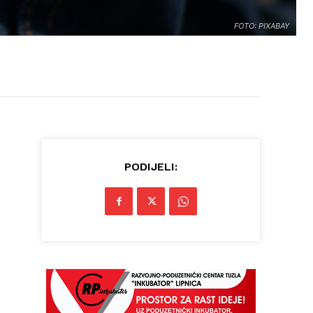
FOTO: PIXABAY
PODIJELI: