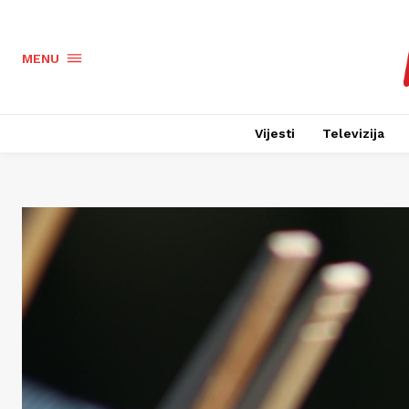
MENU
Vijesti
Televizija