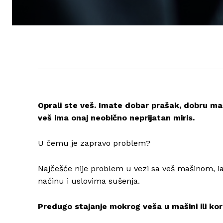
Oprali ste veš. Imate dobar prašak, dobru maši
veš ima onaj neobično neprijatan miris.
U čemu je zapravo problem?
Najčešće nije problem u vezi sa veš mašinom, ia
načinu i uslovima sušenja.
Predugo stajanje mokrog veša u mašini ili kor