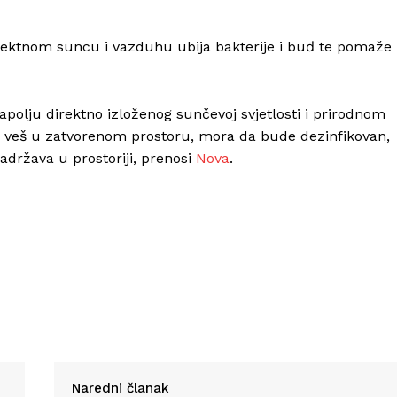
rektnom suncu i vazduhu ubija bakterije i buđ te pomaže
 napolju direktno izloženog sunčevoj svjetlosti i prirodnom
te veš u zatvorenom prostoru, mora da bude dezinfikovan,
adržava u prostoriji, prenosi
Nova
.
Naredni članak