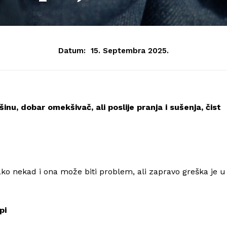
Datum:
15. Septembra 2025.
nu, dobar omekšivač, ali poslije pranja i sušenja, čist
ko nekad i ona može biti problem, ali zapravo greška je u
pi