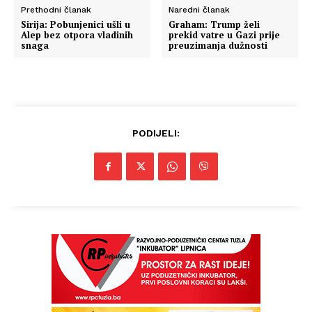
Prethodni članak
Naredni članak
Sirija: Pobunjenici ušli u
Graham: Trump želi
Alep bez otpora vladinih
prekid vatre u Gazi prije
snaga
preuzimanja dužnosti
PODIJELI: