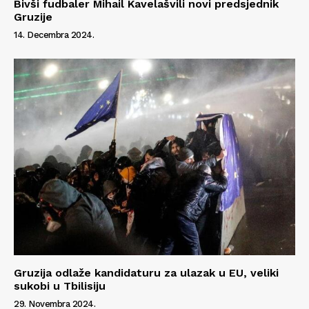
Bivši fudbaler Mihail Kavelašvili novi predsjednik
Gruzije
14. Decembra 2024.
Gruzija odlaže kandidaturu za ulazak u EU, veliki
sukobi u Tbilisiju
29. Novembra 2024.