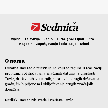
Sedmica
info
Vijesti
Televizija
Radio
Tuzla, grad i ljudi
Info
Magazin
Zapošljavanje i edukacije
Izbori
O nama
Lokalna smo radio televizija na koju se računa u realizaciji
programa i obilježavanja značajnih datuma iz prošlosti
Tuzle, društvenih, kulturnih, sportskih i drugih dešavanja u
gradu, živih prijenosa i obilježavanja drugih značajnih
događaja.
Medijski smo servis grada i građana Tuzle!