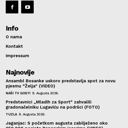
Info
O nama
Kontakt
Impressum
Najnovije
Ansambl Bosanke uskoro predstavlja spot za novu
pjesmu “Želja” (VIDEO)
NAŠI TV GOSTI
8. Augusta 2026.
Predstavnici „Mladih za Sport“ zahvalili
gradonačelniku Lugaviću na podršci (FOTO)
TUZLA
8. Augusta 2026.
Jaganjac: S početkom augusta zabilježeno oko