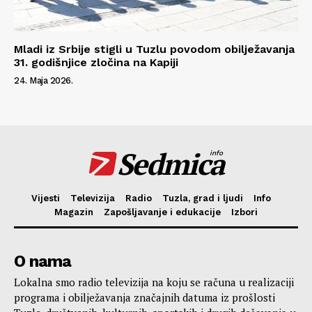
Mladi iz Srbije stigli u Tuzlu povodom obilježavanja
31. godišnjice zločina na Kapiji
24. Maja 2026.
Sedmica
info
Vijesti
Televizija
Radio
Tuzla, grad i ljudi
Info
Magazin
Zapošljavanje i edukacije
Izbori
O nama
Lokalna smo radio televizija na koju se računa u realizaciji
programa i obilježavanja značajnih datuma iz prošlosti