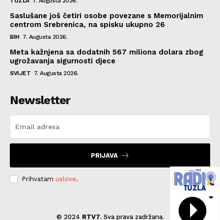
TUZLA
7. Augusta 2026.
Saslušane još četiri osobe povezane s Memorijalnim
centrom Srebrenica, na spisku ukupno 26
BIH
7. Augusta 2026.
Meta kažnjena sa dodatnih 567 miliona dolara zbog
ugrožavanja sigurnosti djece
SVIJET
7. Augusta 2026.
Newsletter
PRIJAVA
Prihvatam
uslove
.
© 2024
RTV7
. Sva prava zadržana.