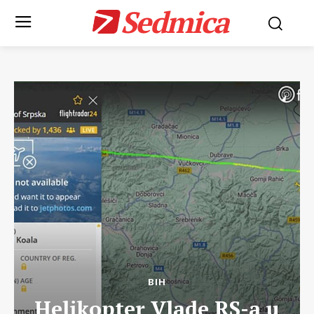
Sedmica
BIH
Helikopter Vlade RS-a u