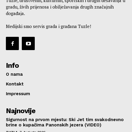
Tuzle, društvenih, kulturnih, sportskih i drugih dešavanja u
gradu, živih prijenosa i obilježavanja drugih značajnih
događaja.
Medijski smo servis grada i građana Tuzle!
Info
O nama
Kontakt
Impressum
Najnovije
Sigurnost na prvom mjestu: Ski Jet tim svakodnevno
brine o kupačima Panonskih jezera (VIDEO)