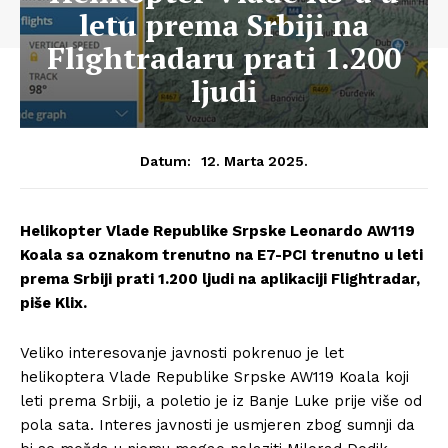
letu prema Srbiji na
Flightradaru prati 1.200
ljudi
12. Marta 2025.
Datum:
Helikopter Vlade Republike Srpske Leonardo AW119
Koala sa oznakom trenutno na E7-PCI trenutno u leti
prema Srbiji prati 1.200 ljudi na aplikaciji Flightradar,
piše Klix.
Veliko interesovanje javnosti pokrenuo je let
helikoptera Vlade Republike Srpske AW119 Koala koji
leti prema Srbiji, a poletio je iz Banje Luke prije više od
pola sata. Interes javnosti je usmjeren zbog sumnji da