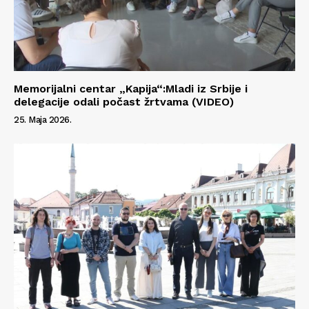
Memorijalni centar „Kapija“:Mladi iz Srbije i
delegacije odali počast žrtvama (VIDEO)
25. Maja 2026.