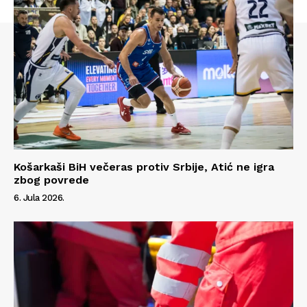
Košarkaši BiH večeras protiv Srbije, Atić ne igra
zbog povrede
6. Jula 2026.
Info
O nama
Kontakt
Impressum