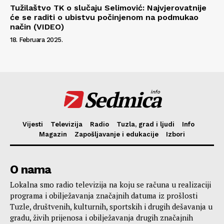
Tužilaštvo TK o slučaju Selimović: Najvjerovatnije
će se raditi o ubistvu počinjenom na podmukao
način (VIDEO)
18. Februara 2025.
Sedmica
info
Vijesti
Televizija
Radio
Tuzla, grad i ljudi
Info
Magazin
Zapošljavanje i edukacije
Izbori
O nama
Lokalna smo radio televizija na koju se računa u realizaciji
programa i obilježavanja značajnih datuma iz prošlosti
Tuzle, društvenih, kulturnih, sportskih i drugih dešavanja u
gradu, živih prijenosa i obilježavanja drugih značajnih