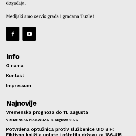
događaja.
Medijski smo servis grada i građana Tuzle!
Info
O nama
Kontakt
Impressum
Najnovije
Vremenska prognoza do 11. augusta
VREMENSKA PROGNOZA
8. Augusta 2026.
Potvrđena optužnica protiv službenice UIO BiH:
Fiktivno knjižila uplate i oštetila državu za 186.415