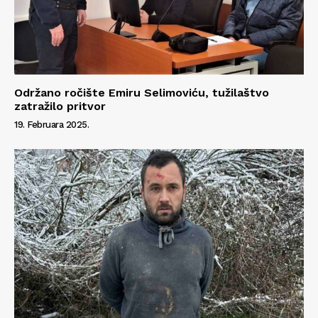
Održano ročište Emiru Selimoviću, tužilaštvo
zatražilo pritvor
19. Februara 2025.