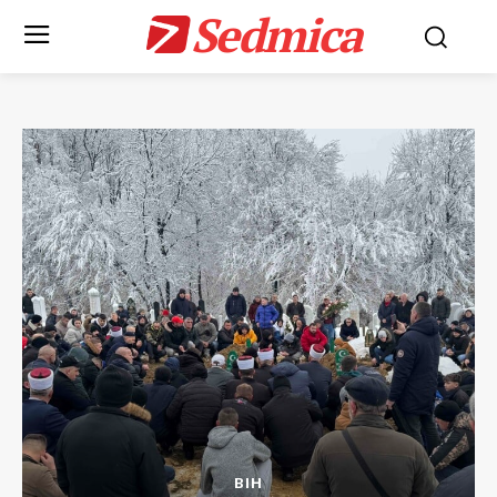
Sedmica
BIH