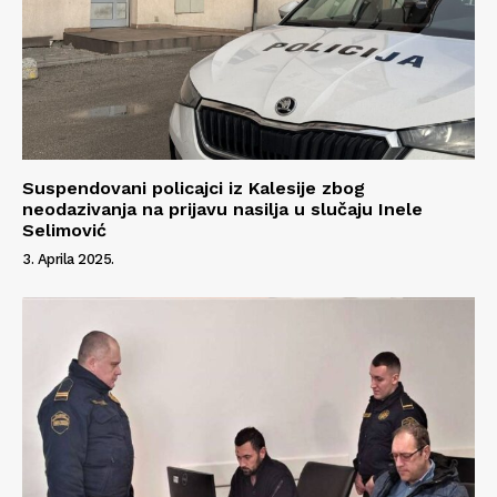
Suspendovani policajci iz Kalesije zbog
neodazivanja na prijavu nasilja u slučaju Inele
Selimović
3. Aprila 2025.
Info
O nama
Kontakt
Impressum