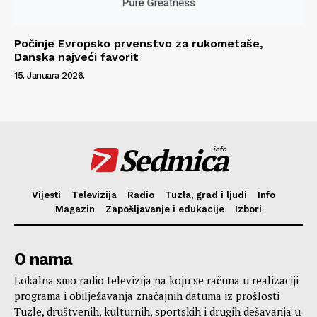
Počinje Evropsko prvenstvo za rukometaše,
Danska najveći favorit
15. Januara 2026.
Sedmica
info
Vijesti
Televizija
Radio
Tuzla, grad i ljudi
Info
Magazin
Zapošljavanje i edukacije
Izbori
O nama
Lokalna smo radio televizija na koju se računa u realizaciji
programa i obilježavanja značajnih datuma iz prošlosti
Tuzle, društvenih, kulturnih, sportskih i drugih dešavanja u