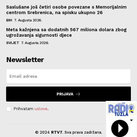
Saslušane još četiri osobe povezane s Memorijalnim
centrom Srebrenica, na spisku ukupno 26
BIH
7. Augusta 2026.
Meta kažnjena sa dodatnih 567 miliona dolara zbog
ugrožavanja sigurnosti djece
SVIJET
7. Augusta 2026.
Newsletter
PRIJAVA
Prihvatam
uslove
.
© 2024
RTV7
. Sva prava zadržana.