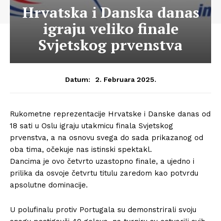
Hrvatska i Danska danas
igraju veliko finale
Svjetskog prvenstva
2. Februara 2025.
Datum:
Rukometne reprezentacije Hrvatske i Danske danas od
18 sati u Oslu igraju utakmicu finala Svjetskog
prvenstva, a na osnovu svega do sada prikazanog od
oba tima, očekuje nas istinski spektakl.
Dancima je ovo četvrto uzastopno finale, a ujedno i
prilika da osvoje četvrtu titulu zaredom kao potvrdu
apsolutne dominacije.
U polufinalu protiv Portugala su demonstrirali svoju