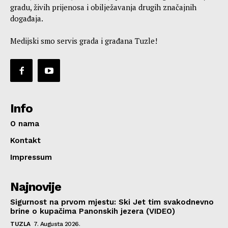
gradu, živih prijenosa i obilježavanja drugih značajnih
događaja.
Medijski smo servis grada i građana Tuzle!
Info
O nama
Kontakt
Impressum
Najnovije
Sigurnost na prvom mjestu: Ski Jet tim svakodnevno
brine o kupačima Panonskih jezera (VIDEO)
TUZLA
7. Augusta 2026.