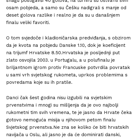
snagu postigavši 40 golova, na turniru su ostvarili svih
osam pobjeda, a samo su Češku nadigrali s manje od
deset golova razlike i realno je da su u današnjem
finalu veliki favoriti.
O tom svjedoče i kladioničarska predviđanja, s obzirom
da je kvota na pobjedu Danske 1.10, dok je koeficijent
na trijumf Hrvatske 8.50.Hrvatska je posljednji put
zlato osvojila 2003. u Portugalu, a u polufinalu je
briljantnom igrom protiv Francuske potvrdila povratak
u sami vrh svjetskog rukometa, uprkos problemima s
povredama koje su ih pratile.
Danci čak šest godina nisu izgubili na svjetskim
prvenstvima i mnogi su mišljenja da je ovo najbolji
rukometni tim svih vremena, te je jasno da Hrvate čeka
gotovo nemoguća misija u njihovom petom finalu
Svjetskog prvenstva.Ne zna se koliko će biti hrvatskih
navijača u Oslu, ali jasno je da će dominirati danski,