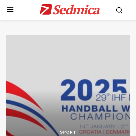
Sedmica
SPORT