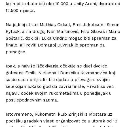
kojih bi trebalo biti oko 10.000 u Unity Areni, dvorani od
12.500 mjesta.
Na jednoj strani Mathias Gidsel, Emil Jakobsen i Simon
Pytlick, a na drugoj Ivan Martinović, Filip Glavaš i Mario
Šoštarić, dok bi i Luka Cindrić mogao biti spreman za
finale, a i roviti Domagoj Duvnjak je spreman da
pomogne.
Ipak, s najviše iščekivanja očekuje se duel dvojice
golmana Emila Nielsena i Dominika Kuzmanovića koji
su do sada briljirali i bili dodatna prevaga u svojim
selekcijama.Kako god da završi finale, Hrvati su već
najavili doček svojim rukometašima u ponedjeljak u
poslijepodnevnim satima.
Istovremeno, Rukometni klub Zrinjski iz Mostara uz
podršku gradskih vlasti organizovat će u utorak od 19