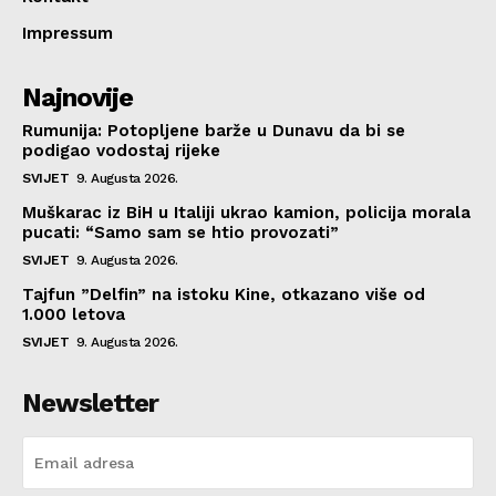
Impressum
Najnovije
Rumunija: Potopljene barže u Dunavu da bi se
podigao vodostaj rijeke
SVIJET
9. Augusta 2026.
Muškarac iz BiH u Italiji ukrao kamion, policija morala
pucati: “Samo sam se htio provozati”
SVIJET
9. Augusta 2026.
Tajfun ”Delfin” na istoku Kine, otkazano više od
1.000 letova
SVIJET
9. Augusta 2026.
Newsletter