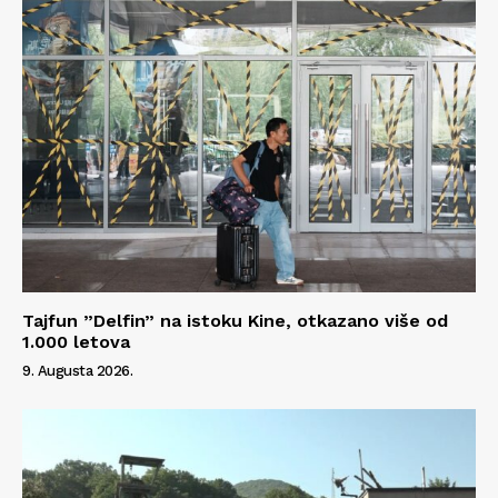
Tajfun ”Delfin” na istoku Kine, otkazano više od
1.000 letova
9. Augusta 2026.