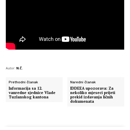
Autor:
N.Č.
Prethodni članak
Naredni članak
Informacija sa 12.
IDDEEA upozorava: Za
vanredne sjednice Vlade
nekoliko mjeseci prijeti
Tuzlanskog kantona
prekid izdavanja ličnih
dokumenata