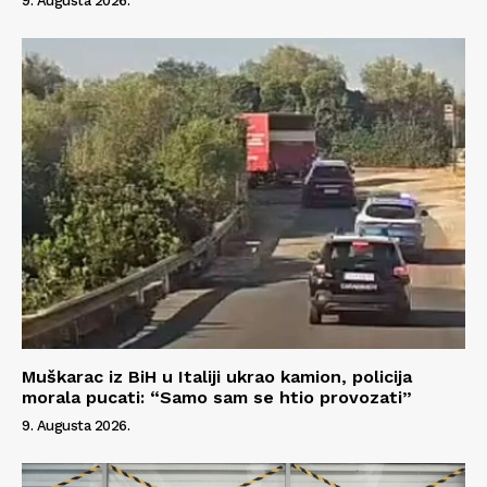
9. Augusta 2026.
Info
O nama
Kontakt
Impressum
Muškarac iz BiH u Italiji ukrao kamion, policija
morala pucati: “Samo sam se htio provozati”
9. Augusta 2026.