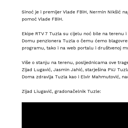
Sinoć je i premijer Vlade FBiH, Nermin NIkšić na
pomoć Vlade FBiH.
Ekipe RTV 7 Tuzla su cijelu noć bile na terenu i 
Domu penzionera Tuzla o čemu ćemo blagovreme
programu, tako i na web portalu i društvenoj m
Više o stanju na terenu, posljednicama ove trage
Zijad Lugavić, Jasmin Jahić, starješina PVJ Tuz
Doma zdravlja Tuzla kao i Elvir Mahmutović, na
Zijad Liugavić, gradonačelnik Tuzle: