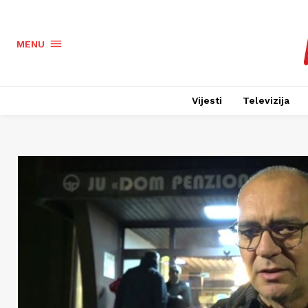
MENU
Vijesti
Televizija