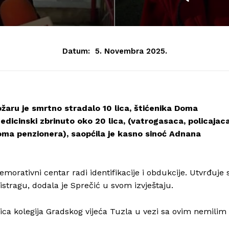
Datum:
5. Novembra 2025.
žaru je smrtno stradalo 10 lica, štićenika Doma
edicinski zbrinuto oko 20 lica, (vatrogasaca, policajaca
Doma penzionera), saopćila je kasno sinoć Adnana
morativni centar radi identifikacije i obdukcije. Utvrđuje 
istragu, dodala je Sprečić u svom izvještaju.
ica kolegija Gradskog vijeća Tuzla u vezi sa ovim nemilim