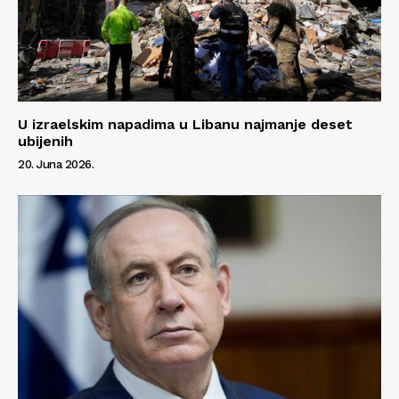
U izraelskim napadima u Libanu najmanje deset
ubijenih
20. Juna 2026.