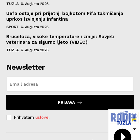
TUZLA
6. Augusta 2026.
Uefa ostaje pri prijetnji bojkotom Fifa takmičenja
uprkos izvinjenju Infantina
SPORT
6. Augusta 2026.
Bruceloza, visoke temperature i zmije: Savjeti
veterinara za sigurno ljeto (VIDEO)
TUZLA
6. Augusta 2026.
Newsletter
PRIJAVA
Prihvatam
uslove
.