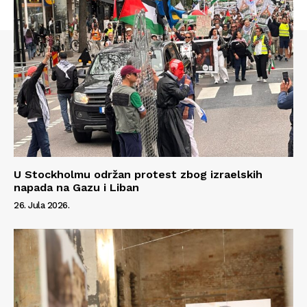
U Stockholmu održan protest zbog izraelskih
napada na Gazu i Liban
26. Jula 2026.
Info
O nama
Kontakt
Impressum