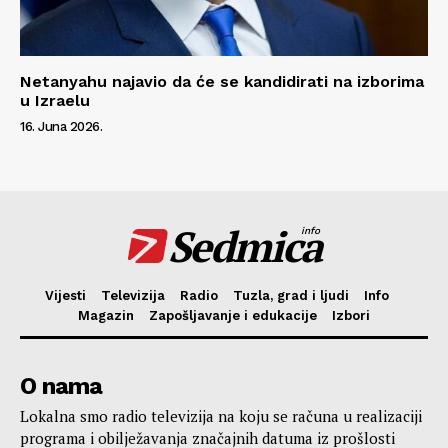
Netanyahu najavio da će se kandidirati na izborima
u Izraelu
16. Juna 2026.
Sedmica
info
Vijesti
Televizija
Radio
Tuzla, grad i ljudi
Info
Magazin
Zapošljavanje i edukacije
Izbori
O nama
Lokalna smo radio televizija na koju se računa u realizaciji
programa i obilježavanja značajnih datuma iz prošlosti