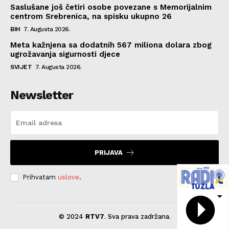
Saslušane još četiri osobe povezane s Memorijalnim
centrom Srebrenica, na spisku ukupno 26
BIH
7. Augusta 2026.
Meta kažnjena sa dodatnih 567 miliona dolara zbog
ugrožavanja sigurnosti djece
SVIJET
7. Augusta 2026.
Newsletter
PRIJAVA
Prihvatam
uslove
.
© 2024
RTV7
. Sva prava zadržana.