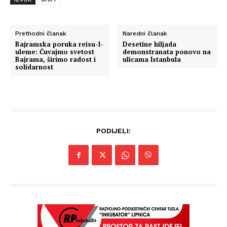
Prethodni članak
Naredni članak
Bajramska poruka reisu-l-
Desetine hiljada
uleme: Čuvajmo svetost
demonstranata ponovo na
Bajrama, širimo radost i
ulicama Istanbula
solidarnost
PODIJELI: