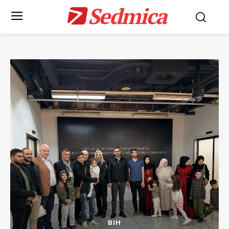
Sedmica
BIH