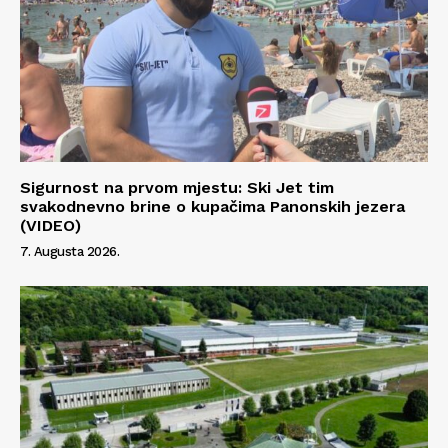
Info
O nama
Kontakt
Sigurnost na prvom mjestu: Ski Jet tim
Impressum
svakodnevno brine o kupačima Panonskih jezera
(VIDEO)
7. Augusta 2026.