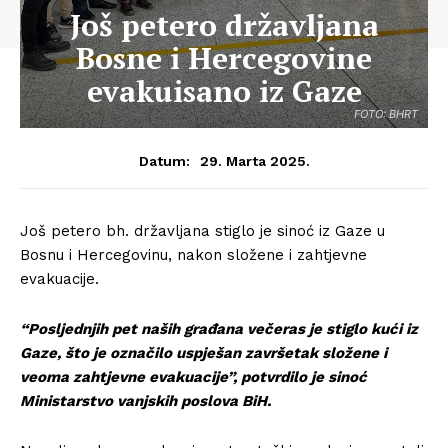
Još petero državljana
Bosne i Hercegovine
evakuisano iz Gaze
FOTO: BHRT
29. Marta 2025.
Datum:
Još petero bh. državljana stiglo je sinoć iz Gaze u
Bosnu i Hercegovinu, nakon složene i zahtjevne
evakuacije.
“Posljednjih pet naših građana večeras je stiglo kući iz
Gaze, što je označilo uspješan završetak složene i
veoma zahtjevne evakuacije”, potvrdilo je sinoć
Ministarstvo vanjskih poslova BiH.