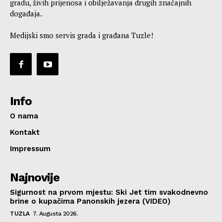
gradu, živih prijenosa i obilježavanja drugih značajnih
događaja.
Medijski smo servis grada i građana Tuzle!
Info
O nama
Kontakt
Impressum
Najnovije
Sigurnost na prvom mjestu: Ski Jet tim svakodnevno
brine o kupačima Panonskih jezera (VIDEO)
TUZLA
7. Augusta 2026.