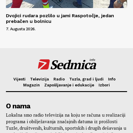
Dvojici rudara pozlilo u jami Raspotočje, jedan
prebačen u bolnicu
7. Augusta 2026.
Sedmica
info
Vijesti
Televizija
Radio
Tuzla, grad i ljudi
Info
Magazin
Zapošljavanje i edukacije
Izbori
O nama
Lokalna smo radio televizija na koju se računa u realizaciji
programa i obilježavanja značajnih datuma iz prošlosti
Tuzle, društvenih, kulturnih, sportskih i drugih dešavanja u