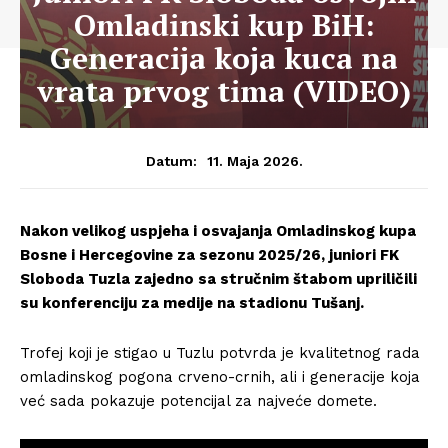
Omladinski kup BiH:
Generacija koja kuca na
vrata prvog tima (VIDEO)
11. Maja 2026.
Datum:
Nakon velikog uspjeha i osvajanja Omladinskog kupa
Bosne i Hercegovine za sezonu 2025/26, juniori FK
Sloboda Tuzla zajedno sa stručnim štabom upriličili
su konferenciju za medije na stadionu Tušanj.
Trofej koji je stigao u Tuzlu potvrda je kvalitetnog rada
omladinskog pogona crveno-crnih, ali i generacije koja
već sada pokazuje potencijal za najveće domete.