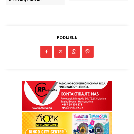
PODIJELI:
Info