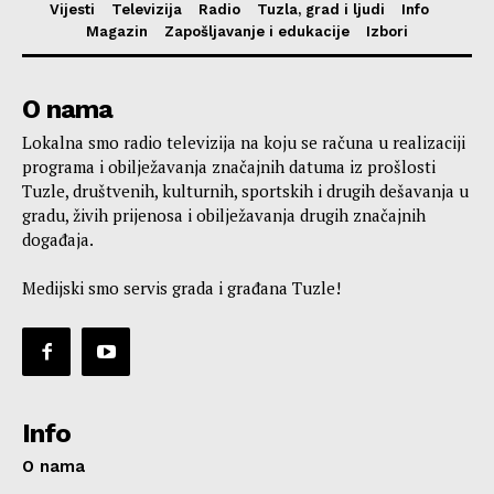
Vijesti
Televizija
Radio
Tuzla, grad i ljudi
Info
Magazin
Zapošljavanje i edukacije
Izbori
O nama
Lokalna smo radio televizija na koju se računa u realizaciji
programa i obilježavanja značajnih datuma iz prošlosti
Tuzle, društvenih, kulturnih, sportskih i drugih dešavanja u
gradu, živih prijenosa i obilježavanja drugih značajnih
događaja.
Medijski smo servis grada i građana Tuzle!
Info
O nama